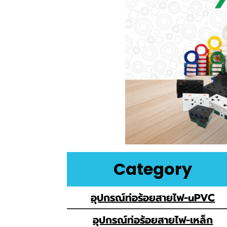
Category
อุปกรณ์ท่อร้อยสายไฟ-uPVC
อุปกรณ์ท่อร้อยสายไฟ-เหล็ก