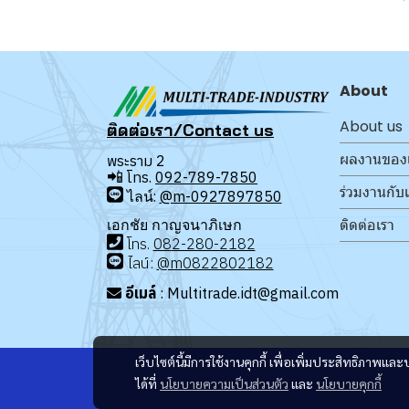
About
About us
ติดต่อเรา/Contact us
ผลงานของ
พระราม 2
📲
โทร.
092-789-7850
ร่วมงานกับ
ไลน์:
@m-0927897850
ติดต่อเรา
เอกชัย กาญจนาภิเษก
โทร
.
08
2-280-2182
ไลน์:
@m0822802182
อีเมล์
: Multitrade.idt@gmail.com
เว็บไซต์นี้มีการใช้งานคุกกี้ เพื่อเพิ่มประสิทธิภาพ
ได้ที่
นโยบายความเป็นส่วนตัว
และ
นโยบายคุกกี้