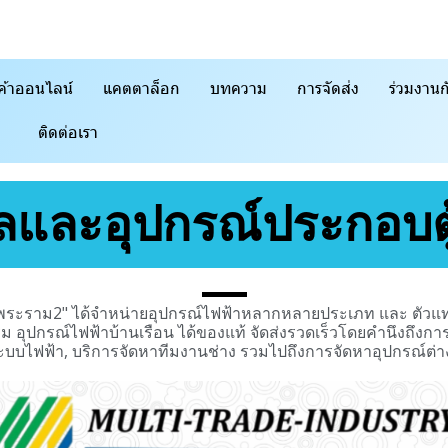
ค้าออนไลน์
แคตตาล็อก
บทความ
การจัดส่ง
ร่วมงานก
ติดต่อเรา
รลและอุปกรณ์ประกอบต
ฟ้าพระราม2" ได้จำหน่ายอุปกรณ์ไฟฟ้าหลากหลายประเภท และ ตัวแ
อุปกรณ์ไฟฟ้าบ้านเรือน ได้ของแท้ จัดส่งรวดเร็วโดยคำนึงถึงการบ
ระบบไฟฟ้า, บริการจัดหาทีมงานช่าง รวมไปถึงการจัดหาอุปกรณ์ต่างๆ