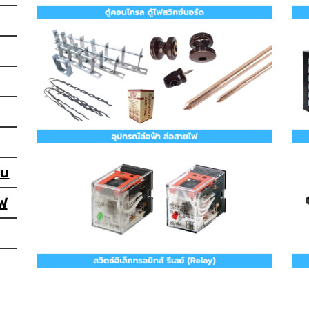
ลน
ไฟ