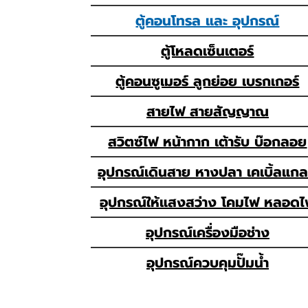
ตู้คอนโทรล และ อุปกรณ์
ตู้โหลดเซ็นเตอร์
ตู้คอนซูเมอร์ ลูกย่อย เบรกเกอร์
สายไฟ สายสัญญาณ
สวิตซ์ไฟ หน้ากาก เต้ารับ บ๊อกลอย
อุปกรณ์เดินสาย หางปลา เคเบิ้ลแก
อุปกรณ์ให้แสงสว่าง โคมไฟ หลอด
อุปกรณ์เครื่องมือช่าง
อุปกรณ์ควบคุมปั๊มน้ำ