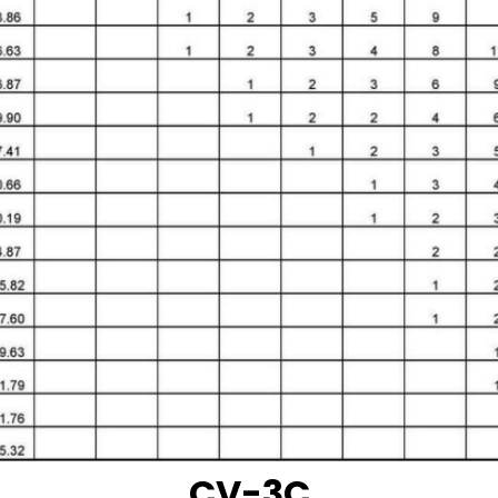
CV-3C