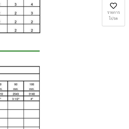
รายการ
โปรด