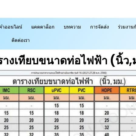
ค้าออนไลน์
แคตตาล็อก
บทความ
การจัดส่ง
ร่วมงานก
ติดต่อเรา
างเทียบขนาดท่อไฟฟ้า (นิ้ว