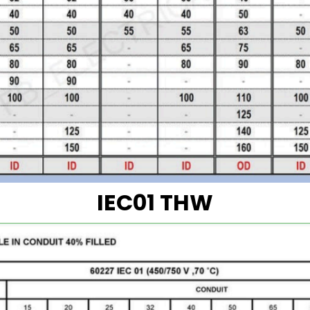
IEC01 THW