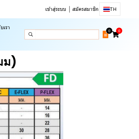
เข้าสู่ระบบ
สมัครสมาชิก
TH
ับเรา
0
0
,มม)