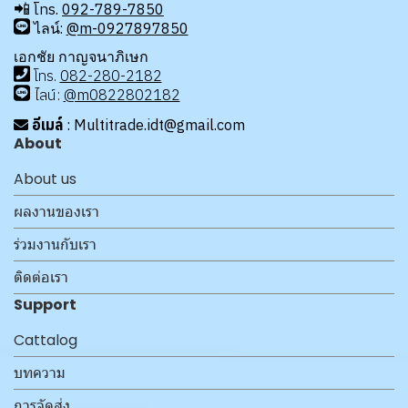
📲
โทร.
092-789-7850
ไลน์:
@m-0927897850
เอกชัย กาญจนาภิเษก
โทร
.
08
2-280-2182
ไลน์:
@m0822802182
อีเมล์
: Multitrade.idt@gmail.com
About
About us
ผลงานของเรา
ร่วมงานกับเรา
ติดต่อเรา
Support
Cattalog
บทความ
การจัดส่ง