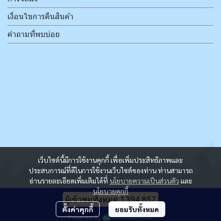
เงื่อนไขการคืนสินค้า
คำถามที่พบบ่อย
เว็บไซต์นี้มีการใช้งานคุกกี้ เพื่อเพิ่มประสิทธิภาพและ
ประสบการณ์ที่ดีในการใช้งานเว็บไซต์ของท่าน ท่านสามารถ
อ่านรายละเอียดเพิ่มเติมได้ที่
นโยบายความเป็นส่วนตัว
และ
นโยบายคุกกี้
ผู้เข้าชมวันนี้
686
ตั้งค่าคุกกี้
ยอมรับทั้งหมด
Powered By
MakeWebEasy