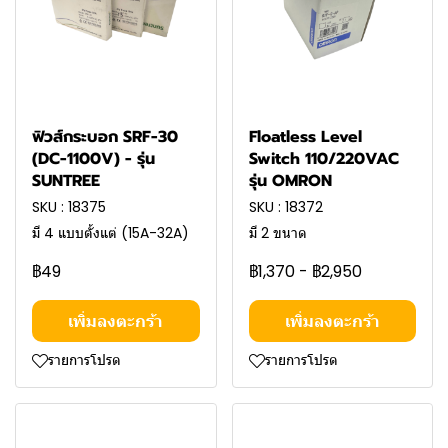
ฟิวส์กระบอก SRF-30
Floatless Level
(DC-1100V) - รุ่น
Switch 110/220VAC
SUNTREE
รุ่น OMRON
SKU : 18375
SKU : 18372
มี 4 แบบตั้งแต่ (15A-32A)
มี 2 ขนาด
฿49
฿1,370
-
฿2,950
เพิ่มลงตะกร้า
เพิ่มลงตะกร้า
รายการโปรด
รายการโปรด