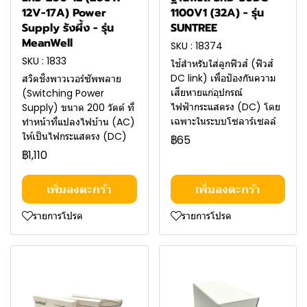
12V-17A) Power
1100V1 (32A) - รุ่น
Supply รังผึ้ง - รุ่น
SUNTREE
MeanWell
SKU : 18374
SKU : 1833
ใช้สำหรับใส่ลูกฟิวส์ (ฟิวส์
DC link) เพื่อป้องกันความ
สวิตชิ่งพาวเวอร์ซัพพลาย
เสียหายแก่อุปกรณ์
(Switching Power
ไฟฟ้ากระแสตรง (DC) โดย
Supply) ขนาด 200 วัตต์ ที่
เฉพาะในระบบโซลาร์เซลล์
ทำหน้าที่แปลงไฟบ้าน (AC)
ให้เป็นไฟกระแสตรง (DC)
฿65
฿1,110
เพิ่มลงตะกร้า
เพิ่มลงตะกร้า
รายการโปรด
รายการโปรด