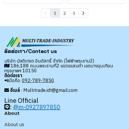
1
2
3
ติดต่อเรา/Contact us
บริษัท มัลติเทรด อินดัสทรี้ จำกัด (ไฟฟ้าพระราม2)
186,188 ถนนพระรามที่2 แขวงแสมดำ เขตบางขุนเทียน
กรุงเทพฯ 10150
ติดต่อเรา
📲มือถือ.
092-789-7850
อีเมล์
: Multitrade.idt@gmail.com
Line Official
:
@m-0927897850
About
About us