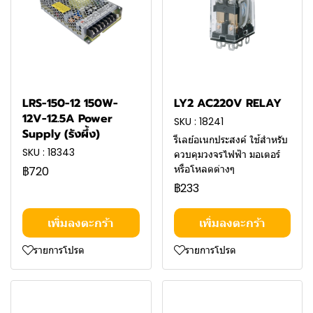
LRS-150-12 150W-
LY2 AC220V RELAY
12V-12.5A Power
SKU : 18241
Supply (รังผึ้ง)
รีเลย์อเนกประสงค์ ใช้สำหรับ
SKU : 18343
ควบคุมวงจรไฟฟ้า มอเตอร์
หรือโหลดต่างๆ
฿720
฿233
เพิ่มลงตะกร้า
เพิ่มลงตะกร้า
รายการโปรด
รายการโปรด