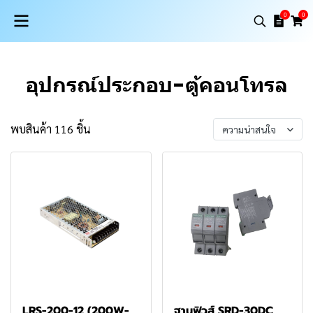
0
0
อุปกรณ์ประกอบ-ตู้คอนโทรล
พบสินค้า 116 ชิ้น
ความน่าสนใจ
LRS-200-12 (200W-
ฐานฟิวส์ SRD-30DC