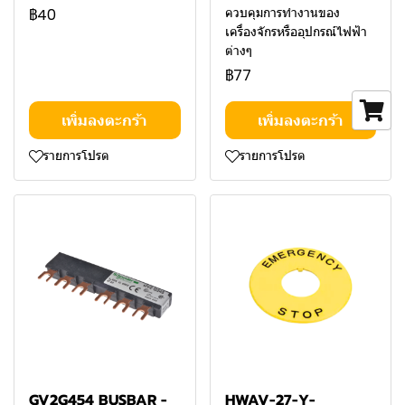
ควบคุมการทำงานของ
฿40
เครื่องจักรหรืออุปกรณ์ไฟฟ้า
ต่างๆ
฿77
เพิ่มลงตะกร้า
เพิ่มลงตะกร้า
รายการโปรด
รายการโปรด
GV2G454 BUSBAR -
HWAV-27-Y-