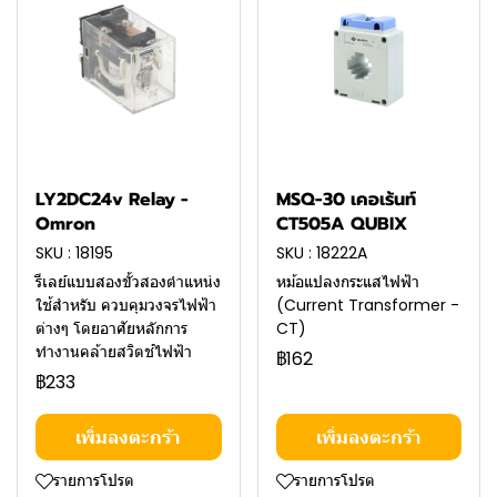
LY2DC24v Relay -
MSQ-30 เคอเร้นท์
Omron
CT505A QUBIX
SKU : 18195
SKU : 18222A
รีเลย์แบบสองขั้วสองตำแหน่ง
หม้อแปลงกระแสไฟฟ้า
ใช้สำหรับ ควบคุมวงจรไฟฟ้า
(Current Transformer -
ต่างๆ โดยอาศัยหลักการ
CT)
ทำงานคล้ายสวิตช์ไฟฟ้า
฿162
฿233
เพิ่มลงตะกร้า
เพิ่มลงตะกร้า
รายการโปรด
รายการโปรด