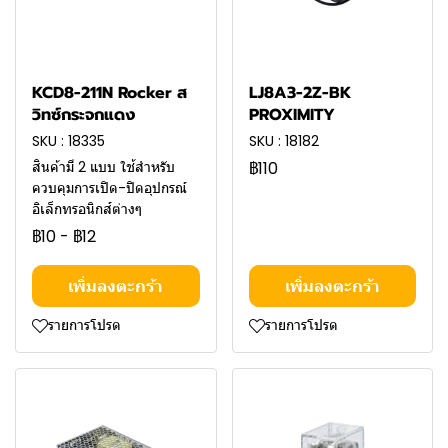
KCD8-211N Rocker ส
LJ8A3-2Z-BK
วิทซ์กระจกแดง
PROXIMITY
SKU : 18335
SKU : 18182
สินค้ามี 2 แบบ ใช้สำหรับ
฿110
ควบคุมการเปิด-ปิดอุปกรณ์
อิเล็กทรอนิกส์ต่างๆ
฿10
-
฿12
เพิ่มลงตะกร้า
เพิ่มลงตะกร้า
รายการโปรด
รายการโปรด