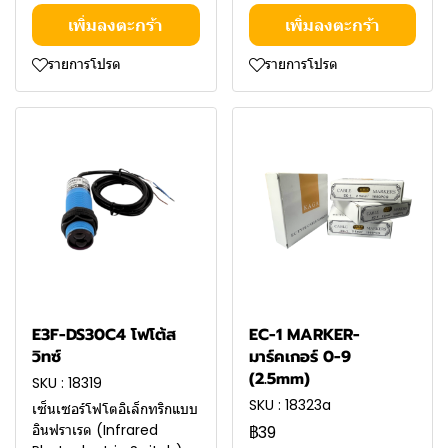
เพิ่มลงตะกร้า
เพิ่มลงตะกร้า
รายการโปรด
รายการโปรด
E3F-DS30C4 โฟโต้ส
EC-1 MARKER-
วิทซ์
มาร์คเกอร์ 0-9
(2.5mm)
SKU : 18319
SKU : 18323a
เซ็นเซอร์โฟโตอิเล็กทริกแบบ
อินฟราเรด (Infrared
฿39