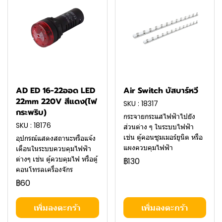
AD ED 16-22ออด LED
Air Switch บัสบาร์หวี
22mm 220V สีแดง(ไฟ
SKU : 18317
กระพริบ)
กระจายกระแสไฟฟ้าไปยัง
SKU : 18176
ส่วนต่าง ๆ ในระบบไฟฟ้า
เช่น ตู้คอนซูมเมอร์ยูนิต หรือ
อุปกรณ์แสดงสถานะหรือแจ้ง
แผงควบคุมไฟฟ้า
เตือนในระบบควบคุมไฟฟ้า
ต่างๆ เช่น ตู้ควบคุมไฟ หรือตู้
฿130
คอนโทรลเครื่องจักร
฿60
เพิ่มลงตะกร้า
เพิ่มลงตะกร้า