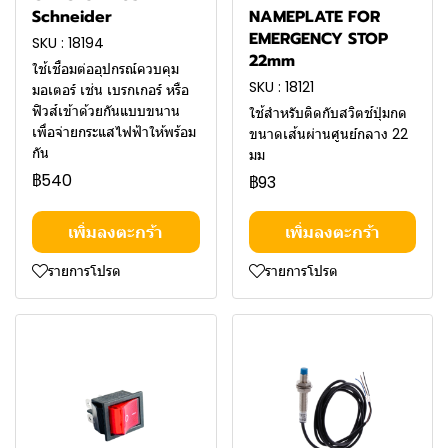
Schneider
NAMEPLATE FOR
EMERGENCY STOP
SKU : 18194
22mm
ใช้เชื่อมต่ออุปกรณ์ควบคุม
SKU : 18121
มอเตอร์ เช่น เบรกเกอร์ หรือ
ฟิวส์เข้าด้วยกันแบบขนาน
ใช้สำหรับติดกับสวิตช์ปุ่มกด
เพื่อจ่ายกระแสไฟฟ้าให้พร้อม
ขนาดเส้นผ่านศูนย์กลาง 22
กัน
มม
฿540
฿93
เพิ่มลงตะกร้า
เพิ่มลงตะกร้า
รายการโปรด
รายการโปรด