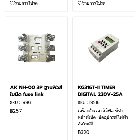
รายการโปรด
รายการโปรด
AK NH-00 3P ฐานฟิวส์
KG316T-II TIMER
ใบมีด fuse link
DIGITAL 220V-25A
SKU : 1896
SKU : 18216
฿257
เครื่องตั้งเวลาดิจิทัล ที่ทำ
หน้าที่เปิด-ปิดอุปกรณ์ไฟฟ้า
อัตโนมัติ
฿320