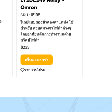
LY2DC24v Relay -
Omron
SKU : 18195
อ
รีเลย์แบบสองขั้วสองตำแหน่ง ใช้
สำหรับ ควบคุมวงจรไฟฟ้าต่างๆ
โดยอาศัยหลักการทำงานคล้าย
สวิตช์ไฟฟ้า
฿233
เพิ่มลงตะกร้า
รายการโปรด