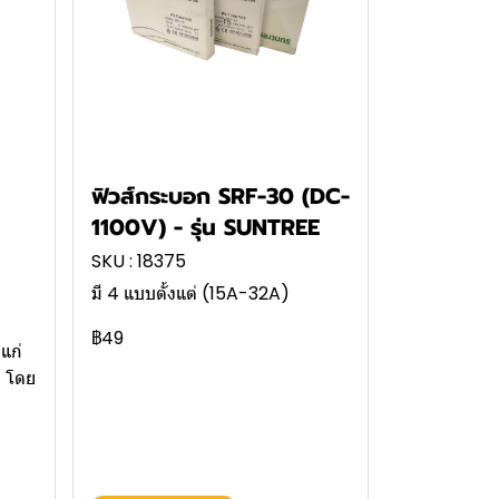
ฟิวส์กระบอก SRF-30 (DC-
1100V) - รุ่น SUNTREE
SKU : 18375
มี 4 แบบตั้งแต่ (15A-32A)
฿49
แก่
 โดย