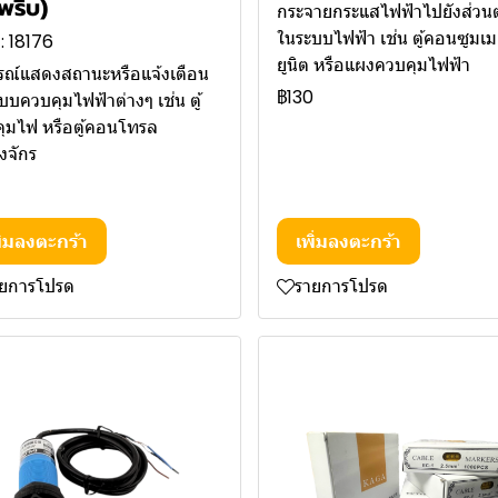
พริบ)
กระจายกระแสไฟฟ้าไปยังส่วนต
ในระบบไฟฟ้า เช่น ตู้คอนซูมเม
: 18176
ยูนิต หรือแผงควบคุมไฟฟ้า
รณ์แสดงสถานะหรือแจ้งเตือน
฿130
บบควบคุมไฟฟ้าต่างๆ เช่น ตู้
ุมไฟ หรือตู้คอนโทรล
องจักร
ิ่มลงตะกร้า
เพิ่มลงตะกร้า
ายการโปรด
รายการโปรด