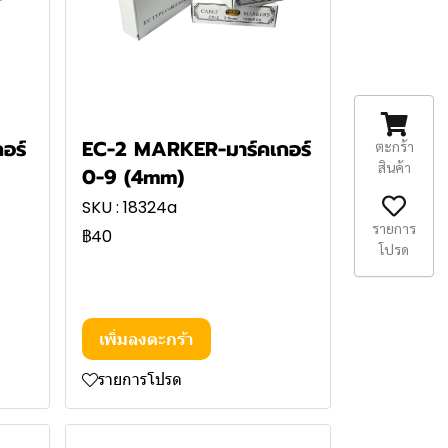
อร์
EC-2 MARKER-มาร์คเกอร์
ตะกร้า
สินค้า
0-9 (4mm)
SKU : 18324a
รายการ
฿40
โปรด
เพิ่มลงตะกร้า
รายการโปรด