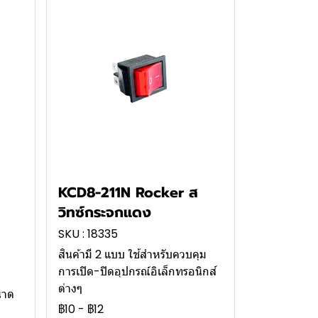
KCD8-211N Rocker ส
วิทซ์กระจกแดง
SKU : 18335
สินค้ามี 2 แบบ ใช้สำหรับควบคุม
การเปิด-ปิดอุปกรณ์อิเล็กทรอนิกส์
ต่างๆ
นาด
฿10
-
฿12