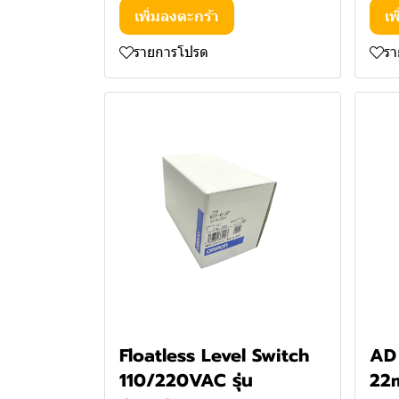
เพิ่มลงตะกร้า
เพ
รายการโปรด
ร
Floatless Level Switch
AD
110/220VAC รุ่น
22