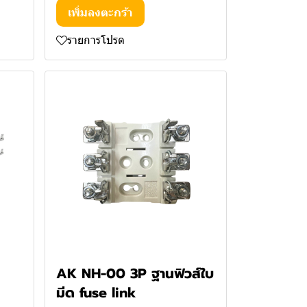
เพิ่มลงตะกร้า
รายการโปรด
AK NH-00 3P ฐานฟิวส์ใบ
มีด fuse link