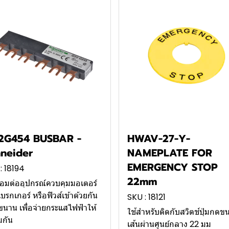
2G454 BUSBAR -
HWAV-27-Y-
neider
NAMEPLATE FOR
EMERGENCY STOP
: 18194
22mm
ชื่อมต่ออุปกรณ์ควบคุมมอเตอร์
เบรกเกอร์ หรือฟิวส์เข้าด้วยกัน
SKU : 18121
นาน เพื่อจ่ายกระแสไฟฟ้าให้
ใช้สำหรับติดกับสวิตช์ปุ่มกดข
มกัน
เส้นผ่านศูนย์กลาง 22 มม