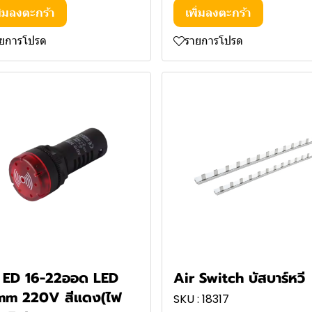
ิ่มลงตะกร้า
เพิ่มลงตะกร้า
ายการโปรด
รายการโปรด
 ED 16-22ออด LED
Air Switch บัสบาร์หวี
mm 220V สีแดง(ไฟ
SKU : 18317