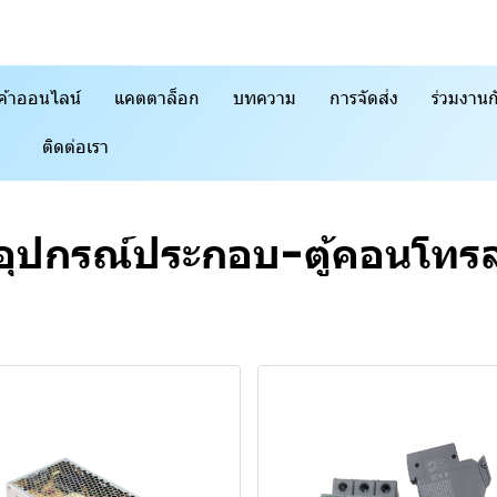
ค้าออนไลน์
แคตตาล็อก
บทความ
การจัดส่ง
ร่วมงานก
ติดต่อเรา
อุปกรณ์ประกอบ-ตู้คอนโทร