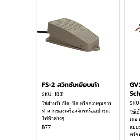
FS-2 สวิทซ์เหยียบเท้า
GV
Sch
SKU : 1831
SKU 
ใช้สำหรับเปิด-ปิด หรือควบคุมการ
ทำงานของเครื่องจักรหรืออุปกรณ์
ใช้เ
ไฟฟ้าต่างๆ
เช่น 
แบบข
฿77
พร้อ