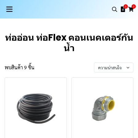
0
0
ท่ออ่อน ท่อFlex คอนเนคเตอร์กัน
น้ำ
พบสินค้า 9 ชิ้น
ความน่าสนใจ