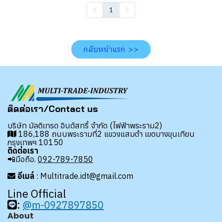
1
กลับหน้าแรก >>
ติดต่อเรา/Contact us
บริษัท มัลติเทรด อินดัสทรี้ จำกัด (ไฟฟ้าพระราม2)
186,188 ถนนพระรามที่2 แขวงแสมดำ เขตบางขุนเทียน
กรุงเทพฯ 10150
ติดต่อเรา
📲มือถือ.
092-789-7850
อีเมล์
: Multitrade.idt@gmail.com
Line Official
:
@m-0927897850
About