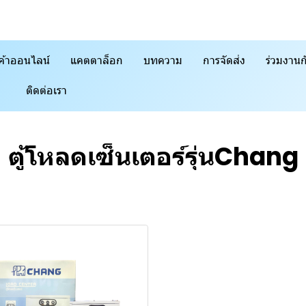
ค้าออนไลน์
แคตตาล็อก
บทความ
การจัดส่ง
ร่วมงานก
ติดต่อเรา
ตู้โหลดเซ็นเตอร์รุ่นChang