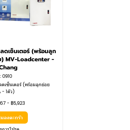
โหลดเซ็นเตอร์ (พร้อมลูก
ย) MV-Loadcenter -
น Chang
: 0910
หลดเซ็นเตอร์ (พร้อมลูกย่อย
 - 1ตัว)
767
-
฿5,923
ิ่มลงตะกร้า
ายการโปรด