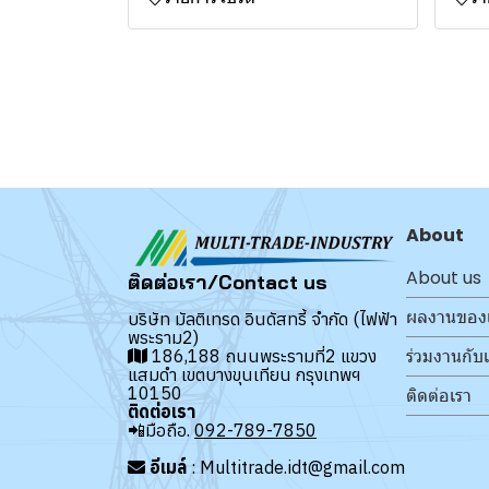
About
About us
ติดต่อเรา/Contact us
ผลงานของ
บริษัท มัลติเทรด อินดัสทรี้ จำกัด (ไฟฟ้า
พระราม2)
ร่วมงานกับ
186,188 ถนนพระรามที่2 แขวง
แสมดำ เขตบางขุนเทียน กรุงเทพฯ
10150
ติดต่อเรา
ติดต่อเรา
📲มือถือ.
092-789-7850
อีเมล์
: Multitrade.idt@gmail.com