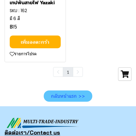
เทปพันสายไฟ Yazaki
SKU : 162
มี 6 สี
฿15
เพิ่มลงตะกร้า
รายการโปรด
1
กลับหน้าแรก >>
ติดต่อเรา/Contact us