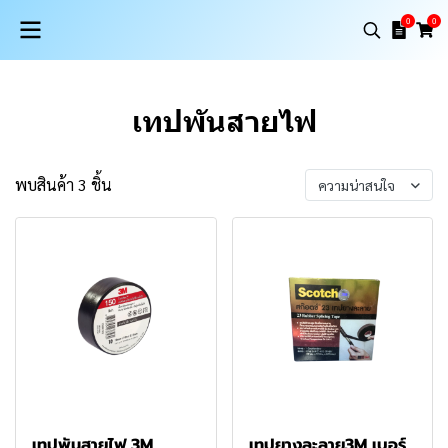
0
0
เทปพันสายไฟ
พบสินค้า 3 ชิ้น
ความน่าสนใจ
เทปพันสายไฟ 3M
เทปยางละลาย3M เบอร์