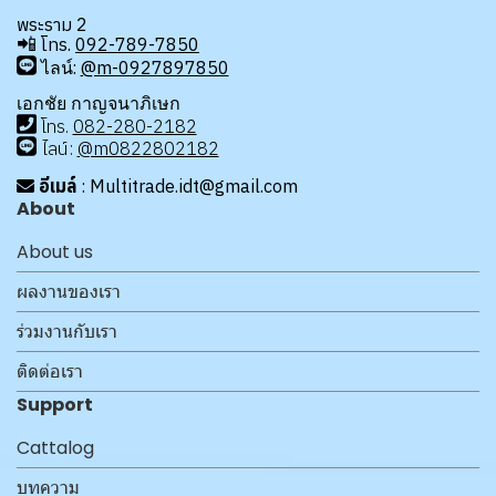
พระราม 2
📲
โทร.
092-789-7850
ไลน์:
@m-0927897850
เอกชัย กาญจนาภิเษก
โทร
.
08
2-280-2182
ไลน์:
@m0822802182
อีเมล์
: Multitrade.idt@gmail.com
About
About us
ผลงานของเรา
ร่วมงานกับเรา
ติดต่อเรา
Support
Cattalog
บทความ