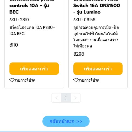
controls 10A - รุ่น
Switch 16A DNS1500
BEC
- รุ่น Lumino
SKU : 2810
SKU : 06156
สวิตช์แสงแดด 10A PSB0-
อุปกรณ์ควบคุมการเปิด-ปิด
10A BEC
อุปกรณ์ไฟฟ้าโดยอัตโนมัติ
โดยจะทำงานเมื่อแสงสว่าง
฿110
ไม่เพียงพอ
฿298
เพิ่มลงตะกร้า
เพิ่มลงตะกร้า
รายการโปรด
รายการโปรด
1
กลับหน้าแรก >>