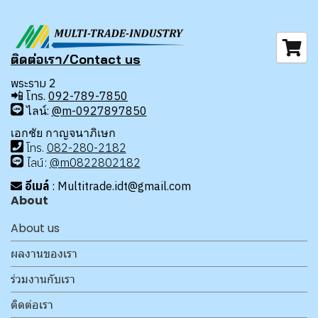
ติดต่อเรา/Contact us
พระราม 2
📲
โทร.
092-789-7850
ไลน์:
@m-0927897850
เอกชัย กาญจนาภิเษก
โทร
.
08
2-280-2182
ไลน์:
@m0822802182
อีเมล์
: Multitrade.idt@gmail.com
About
About us
ผลงานของเรา
ร่วมงานกับเรา
ติดต่อเรา