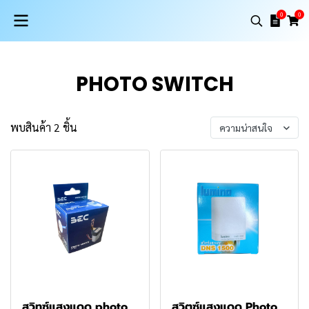
0
0
PHOTO SWITCH
พบสินค้า 2 ชิ้น
ความน่าสนใจ
สวิทซ์แสงแดด photo
สวิตซ์แสงแดด Photo