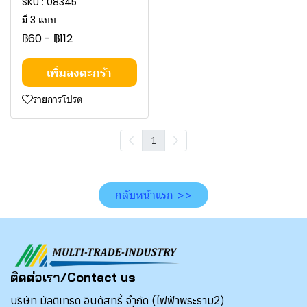
SKU : 08345
มี 3 แบบ
฿60
-
฿112
เพิ่มลงตะกร้า
รายการโปรด
1
กลับหน้าแรก >>
ติดต่อเรา/Contact us
บริษัท มัลติเทรด อินดัสทรี้ จำกัด (ไฟฟ้าพระราม2)