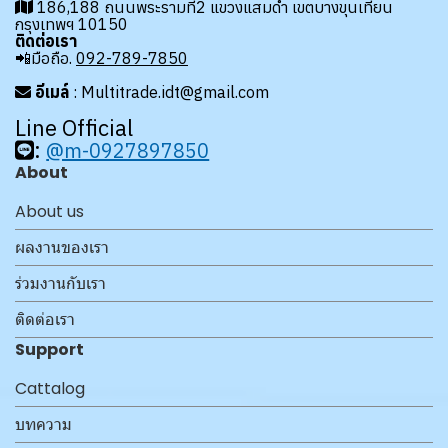
186,188 ถนนพระรามที่2 แขวงแสมดำ เขตบางขุนเทียน
กรุงเทพฯ 10150
ติดต่อเรา
📲มือถือ.
092-789-7850
อีเมล์
: Multitrade.idt@gmail.com
Line Official
:
@m-0927897850
About
About us
ผลงานของเรา
ร่วมงานกับเรา
ติดต่อเรา
Support
Cattalog
บทความ