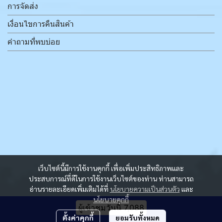
การจัดส่ง
เงื่อนไขการคืนสินค้า
คำถามที่พบบ่อย
เว็บไซต์นี้มีการใช้งานคุกกี้ เพื่อเพิ่มประสิทธิภาพและ
ประสบการณ์ที่ดีในการใช้งานเว็บไซต์ของท่าน ท่านสามารถ
อ่านรายละเอียดเพิ่มเติมได้ที่
นโยบายความเป็นส่วนตัว
และ
นโยบายคุกกี้
ผู้เข้าชมวันนี้
7,088
ตั้งค่าคุกกี้
ยอมรับทั้งหมด