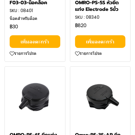
F03-03-น็อคล็อค
OMRO-PS-5S หัวยึด
แท่ง Electrode 5ขั้ว
SKU : 08401
SKU : 08340
น็อคสำหรับล็อค
฿820
฿30
เพิ่มลงตะกร้า
เพิ่มลงตะกร้า
รายการโปรด
รายการโปรด
OMRO-PS-4S ยึดแท่ง
Omro-PS-3S-AP ยึด