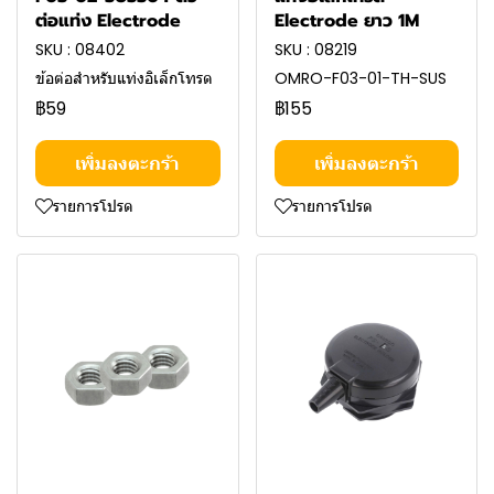
ต่อแท่ง Electrode
Electrode ยาว 1M
SKU : 08402
SKU : 08219
ข้อต่อสำหรับแท่งอิเล็กโทรด
OMRO-F03-01-TH-SUS
฿59
฿155
เพิ่มลงตะกร้า
เพิ่มลงตะกร้า
รายการโปรด
รายการโปรด