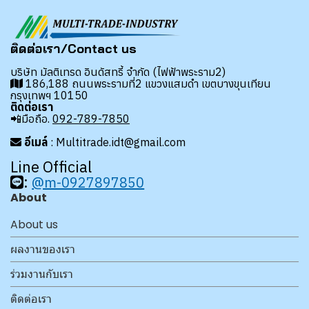
ติดต่อเรา/Contact us
บริษัท มัลติเทรด อินดัสทรี้ จำกัด (ไฟฟ้าพระราม2)
186,188 ถนนพระรามที่2 แขวงแสมดำ เขตบางขุนเทียน
กรุงเทพฯ 10150
ติดต่อเรา
📲มือถือ.
092-789-7850
อีเมล์
: Multitrade.idt@gmail.com
Line Official
:
@m-0927897850
About
About us
ผลงานของเรา
ร่วมงานกับเรา
ติดต่อเรา