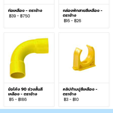
ท่อเหลือง - ตราช้าง
กล่องพักสายสีเหลือง -
ตราช้าง
฿39
-
฿750
฿16
-
฿26
ข้อโค้ง 90 ช่วงสั้นสี
คลิปก้ามปูสีเหลือง -
เหลือง - ตราช้าง
ตราช้าง
฿5
-
฿186
฿3
-
฿10