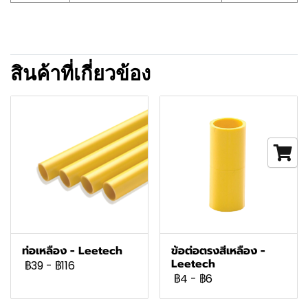
สินค้าที่เกี่ยวข้อง
ท่อเหลือง - Leetech
ข้อต่อตรงสีเหลือง -
Leetech
฿39
-
฿116
฿4
-
฿6