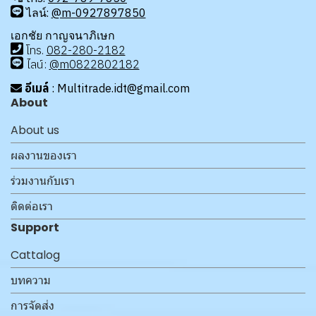
ไลน์:
@m-0927897850
เอกชัย กาญจนาภิเษก
โทร
.
08
2-280-2182
ไลน์:
@m0822802182
อีเมล์
: Multitrade.idt@gmail.com
About
About us
ผลงานของเรา
ร่วมงานกับเรา
ติดต่อเรา
Support
Cattalog
บทความ
การจัดส่ง