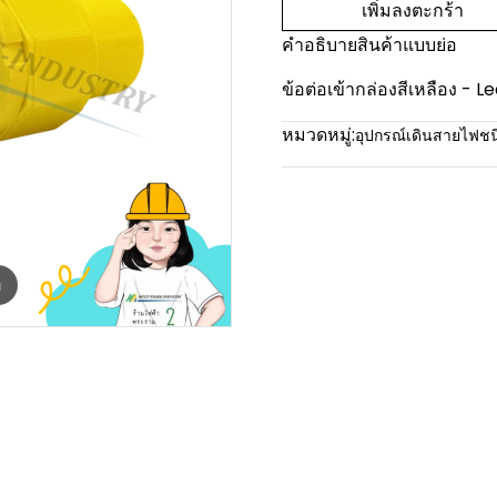
เพิ่มลงตะกร้า
คำอธิบายสินค้าแบบย่อ
ข้อต่อเข้ากล่องสีเหลือง - L
หมวดหมู่:
อุปกรณ์เดินสายไฟช
m