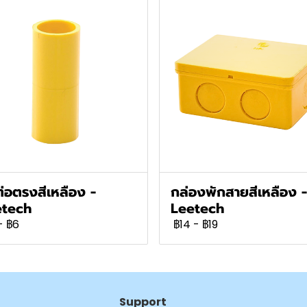
ต่อตรงสีเหลือง -
กล่องพักสายสีเหลือง -
etech
Leetech
-
฿6
฿14
-
฿19
Support