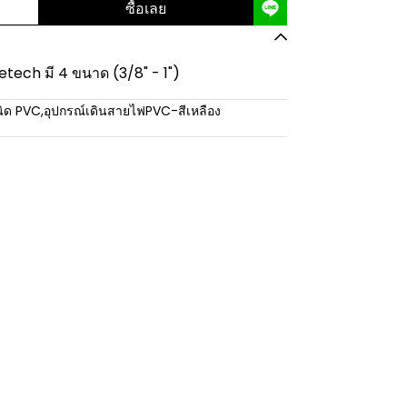
ซื้อเลย
eetech มี 4 ขนาด (3/8" - 1")
นิด PVC
,
อุปกรณ์เดินสายไฟPVC-สีเหลือง