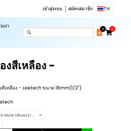
เข้าสู่ระบบ
สมัครสมาชิก
TH
ับเรา
0
0
่องสีเหลือง -
่องสีเหลือง - Leetech ขนาด 18mm(1/2")
Leetech
etech ขนาด 18mm(1/2")