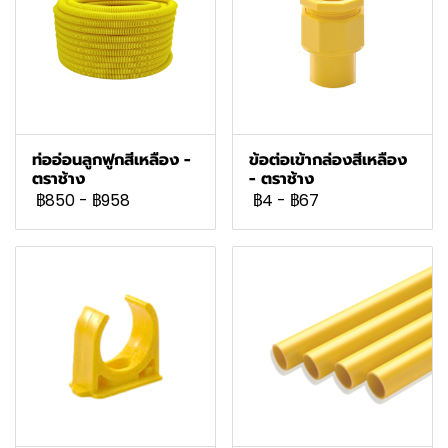
ท่ออ่อนลูกฟูกสีเหลือง -
ข้อต่อเข้ากล่องสีเหลือง
ตราช้าง
- ตราช้าง
฿850
-
฿958
฿4
-
฿67