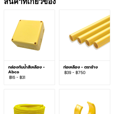
สินค้าที่เกี่ยวข้อง
กล่องกันน้ำสีเหลือง -
ท่อเหลือง - ตราช้าง
Abco
฿39
-
฿750
฿16
-
฿31