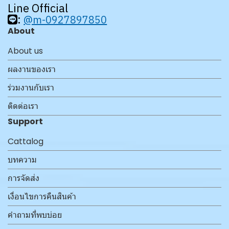
Line Official
:
@m-0927897850
About
About us
ผลงานของเรา
ร่วมงานกับเรา
ติดต่อเรา
Support
Cattalog
บทความ
การจัดส่ง
เงื่อนไขการคืนสินค้า
คำถามที่พบบ่อย