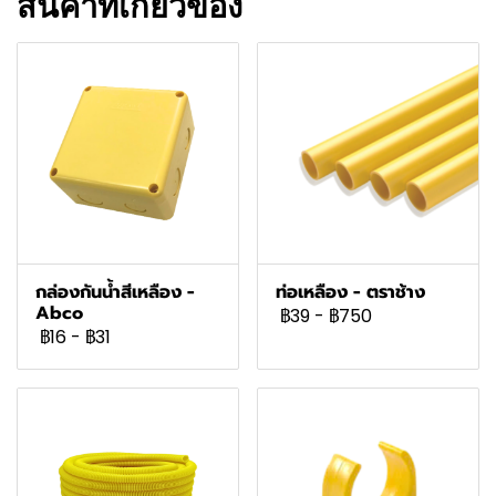
สินค้าที่เกี่ยวข้อง
กล่องกันน้ำสีเหลือง -
ท่อเหลือง - ตราช้าง
Abco
฿39
-
฿750
฿16
-
฿31