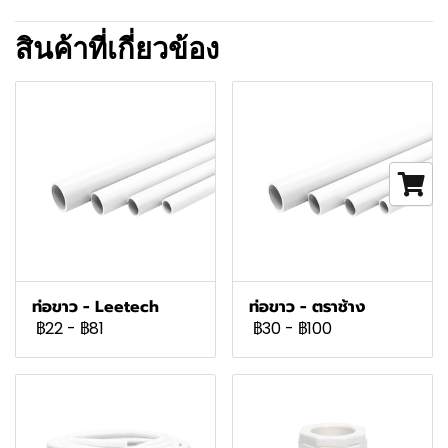
สินค้าที่เกี่ยวข้อง
ท่อขาว - Leetech
ท่อขาว - ตราช้าง
฿22
-
฿81
฿30
-
฿100