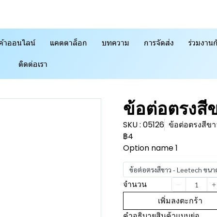
ค้าออนไลน์
แคตตาล็อก
บทความ
การจัดส่ง
ร่วมงานก
ติดต่อเรา
ข้อต่อตรงสี
SKU : 05126
ข้อต่อตรงสี
฿4
Option name 1
ข้อต่อตรงสีขาว - Leetech ขน
จำนวน
เพิ่มลงตะกร้า
คำอธิบายสินค้าแบบย่อ