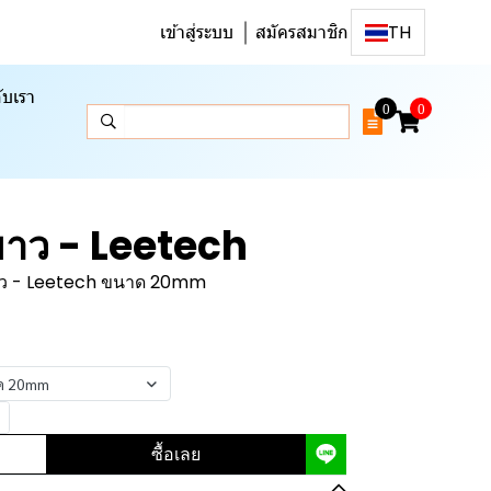
เข้าสู่ระบบ
สมัครสมาชิก
TH
ับเรา
0
0
ขาว - Leetech
ขาว - Leetech ขนาด 20mm
าด 20mm
ซื้อเลย