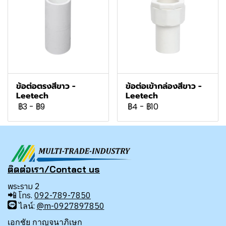
ข้อต่อตรงสีขาว -
ข้อต่อเข้ากล่องสีขาว -
Leetech
Leetech
฿3
-
฿9
฿4
-
฿10
ติดต่อเรา/Contact us
พระราม 2
📲
โทร.
092-789-7850
ไลน์:
@m-0927897850
เอกชัย กาญจนาภิเษก