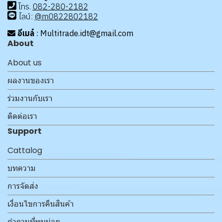
โทร
.
08
2-280-2182
ไลน์:
@m0822802182
อีเมล์
: Multitrade.idt@gmail.com
About
About us
ผลงานของเรา
ร่วมงานกับเรา
ติดต่อเรา
Support
Cattalog
บทความ
การจัดส่ง
เงื่อนไขการคืนสินค้า
คำถามที่พบบ่อย