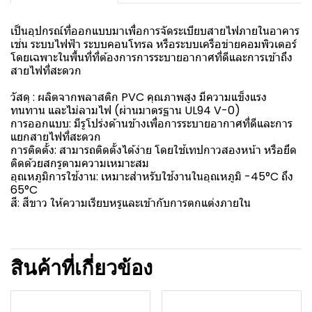
เป็นอุปกรณ์ที่ออกแบบมาเพื่อการจัดระเบียบสายไฟภายในอาคาร
เช่น ระบบไฟฟ้า ระบบคอนโทรล หรือระบบเครือข่ายคอมพิวเตอร์
โดยเฉพาะในพื้นที่ที่ต้องการการระบายอากาศที่ดีและการเข้าถึง
สายไฟที่สะดวก
วัสดุ : ผลิตจากพลาสติก PVC คุณภาพสูง มีความแข็งแรง
ทนทาน และไม่ลามไฟ (ผ่านมาตรฐาน UL94 V-0)
การออกแบบ: มีรูโปร่งด้านข้างเพื่อการระบายอากาศที่ดีและการ
แยกสายไฟที่สะดวก
การติดตั้ง: สามารถติดตั้งได้ง่าย โดยใช้เทปกาวสองหน้า หรือยึด
ติดด้วยสกรูตามความเหมาะสม
อุณหภูมิการใช้งาน: เหมาะสำหรับใช้งานในอุณหภูมิ -45°C ถึง
65°C
สี: สีขาว ให้ความเรียบหรูและเข้ากับการตกแต่งภายใน
สินค้าที่เกี่ยวข้อง