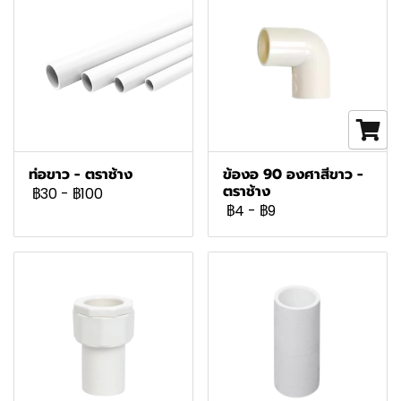
ท่อขาว - ตราช้าง
ข้องอ 90 องศาสีขาว -
ตราช้าง
฿30
-
฿100
฿4
-
฿9