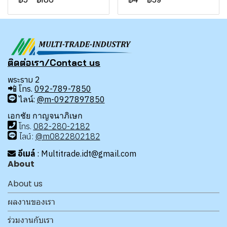
ติดต่อเรา/Contact us
พระราม 2
📲
โทร.
092-789-7850
ไลน์:
@m-0927897850
เอกชัย กาญจนาภิเษก
โทร
.
08
2-280-2182
ไลน์:
@m0822802182
อีเมล์
: Multitrade.idt@gmail.com
About
About us
ผลงานของเรา
ร่วมงานกับเรา