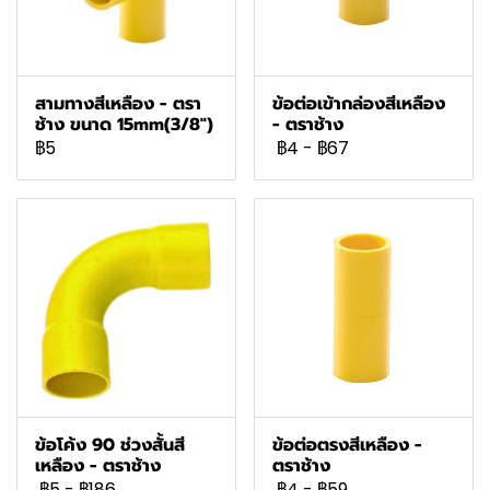
สามทางสีเหลือง - ตรา
ข้อต่อเข้ากล่องสีเหลือง
ช้าง ขนาด 15mm(3/8")
- ตราช้าง
฿5
฿4
-
฿67
ข้อโค้ง 90 ช่วงสั้นสี
ข้อต่อตรงสีเหลือง -
เหลือง - ตราช้าง
ตราช้าง
฿5
-
฿186
฿4
-
฿59