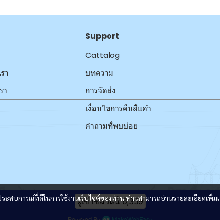
Support
Cattalog
เรา
บทความ
เรา
การจัดส่ง
เงื่อนไขการคืนสินค้า
คำถามที่พบบ่อย
และประสบการณ์ที่ดีในการใช้งานเว็บไซต์ของท่าน ท่านสามารถอ่านรายละเอียดเพิ่มเ
ผู้เข้าชมวันนี้
6,359
Powered By
MakeWebEasy