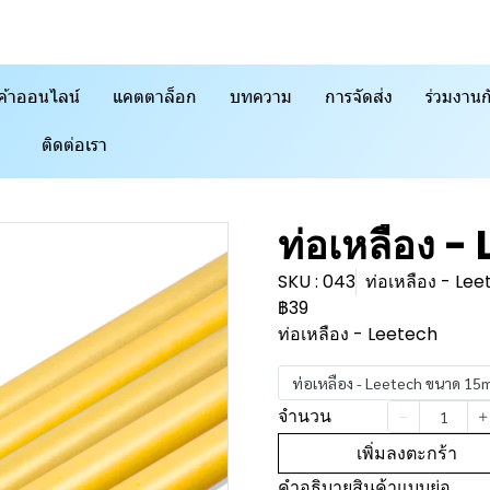
ค้าออนไลน์
แคตตาล็อก
บทความ
การจัดส่ง
ร่วมงานก
ติดต่อเรา
ท่อเหลือง -
SKU : 043
ท่อเหลือง - L
฿39
ท่อเหลือง - Leetech
ท่อเหลือง - Leetech ขนาด 15
จำนวน
เพิ่มลงตะกร้า
คำอธิบายสินค้าแบบย่อ