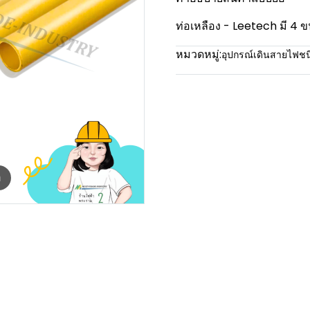
ท่อเหลือง - Leetech มี 4 ข
หมวดหมู่:
อุปกรณ์เดินสายไฟช
m