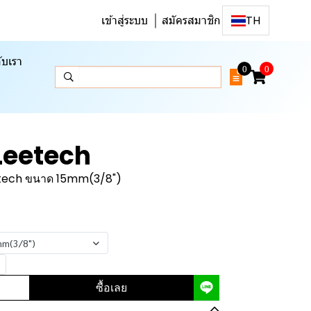
เข้าสู่ระบบ
สมัครสมาชิก
TH
ับเรา
0
0
 Leetech
eetech ขนาด 15mm(3/8")
mm(3/8")
ซื้อเลย