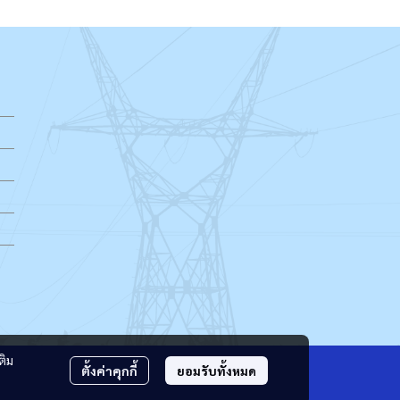
ติม
ตั้งค่าคุกกี้
ยอมรับทั้งหมด