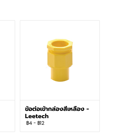
ข้อต่อเข้ากล่องสีเหลือง -
Leetech
฿4
-
฿12