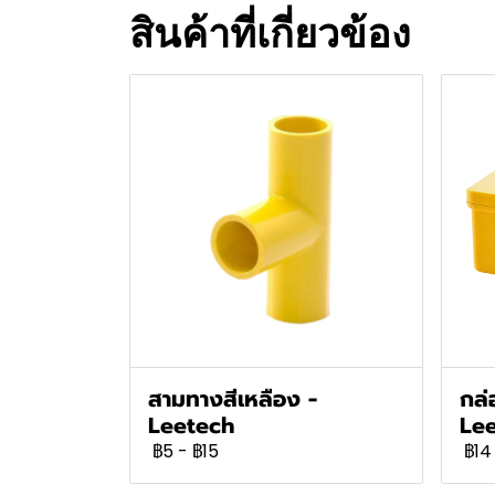
สินค้าที่เกี่ยวข้อง
สามทางสีเหลือง -
กล่
Leetech
Le
฿5
-
฿15
฿14