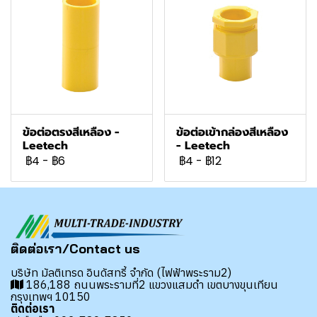
ข้อต่อตรงสีเหลือง -
ข้อต่อเข้ากล่องสีเหลือง
Leetech
- Leetech
฿4
-
฿6
฿4
-
฿12
ติดต่อเรา/Contact us
บริษัท มัลติเทรด อินดัสทรี้ จำกัด (ไฟฟ้าพระราม2)
186,188 ถนนพระรามที่2 แขวงแสมดำ เขตบางขุนเทียน
กรุงเทพฯ 10150
ติดต่อเรา