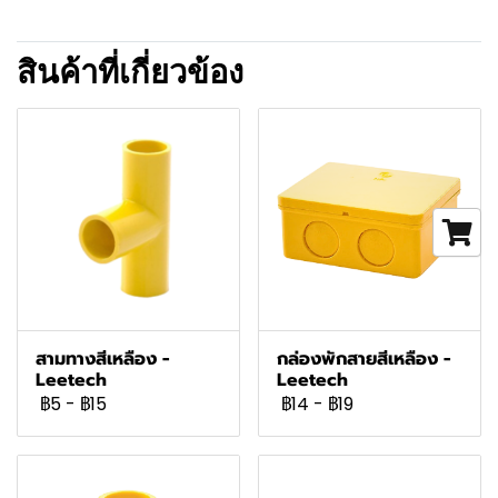
สินค้าที่เกี่ยวข้อง
สามทางสีเหลือง -
กล่องพักสายสีเหลือง -
Leetech
Leetech
฿5
-
฿15
฿14
-
฿19