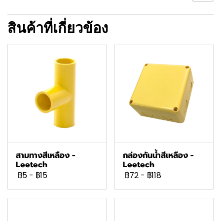
สินค้าที่เกี่ยวข้อง
สามทางสีเหลือง -
กล่องกันน้ำสีเหลือง -
Leetech
Leetech
฿5
-
฿15
฿72
-
฿118