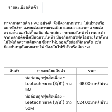
รายละเอียดสินค้า
ทำจากพลาสติก PVC อย่างดี จึงมีความทนทาน ไม่เปราะหรือ
แตกหักง่าย คงทนต่อสภาพแวดล้อม และสภาวะอากาศ ทนต่อ
ความชื้น และไม่เป็นสนิม ปลอดภัยจากกระแสไฟฟ้ารั่ว เพราะทำ
จากพลาสติกซึ่งเป็นฉนวนไฟฟ้า ป้องกันสายไฟหรือสายโทรศัพท์
ไม่ให้เกิดความเสียหาย ซึ่งทำให้ปลอดภัยต่อผู้พักอาศัย เช่น
ป้องกันหนูกัดแทะสายไฟ ป้องกันไฟฟ้ารั่วหรือลัดวงจร
สินค้า
รายละเอียดสินค้า
ราคา
ท่ออ่อนลูกฟูกสีเหลือง -
Leetech ขนาด (3/8") ยาว
68.00บาท/1ม้วน
5M
ท่ออ่อนลูกฟูกสีเหลือง -
Leetech ขนาด (3/8") ยาว
524.00บาท/1ม้วน
50M