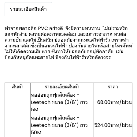
รายละเอียดสินค้า
ทำจากพลาสติก PVC อย่างดี จึงมีความทนทาน ไม่เปราะหรือ
แตกหักง่าย คงทนต่อสภาพแวดล้อม และสภาวะอากาศ ทนต่อ
ความชื้น และไม่เป็นสนิม ปลอดภัยจากกระแสไฟฟ้ารั่ว เพราะทำ
จากพลาสติกซึ่งเป็นฉนวนไฟฟ้า ป้องกันสายไฟหรือสายโทรศัพท์
ไม่ให้เกิดความเสียหาย ซึ่งทำให้ปลอดภัยต่อผู้พักอาศัย เช่น
ป้องกันหนูกัดแทะสายไฟ ป้องกันไฟฟ้ารั่วหรือลัดวงจร
สินค้า
รายละเอียดสินค้า
ราคา
ท่ออ่อนลูกฟูกสีเหลือง -
Leetech ขนาด (3/8") ยาว
68.00บาท/1ม้วน
5M
ท่ออ่อนลูกฟูกสีเหลือง -
Leetech ขนาด (3/8") ยาว
524.00บาท/1ม้วน
50M