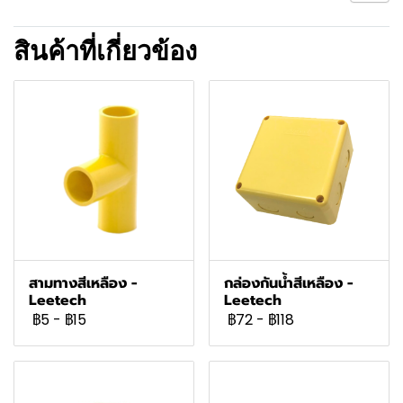
สินค้าที่เกี่ยวข้อง
สามทางสีเหลือง -
กล่องกันน้ำสีเหลือง -
Leetech
Leetech
฿5
-
฿15
฿72
-
฿118