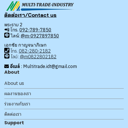
ติดต่อเรา/Contact us
พระราม 2
📲
โทร.
092-789-7850
ไลน์:
@m-0927897850
เอกชัย กาญจนาภิเษก
โทร
.
08
2-280-2182
ไลน์:
@m0822802182
อีเมล์
: Multitrade.idt@gmail.com
About
About us
ผลงานของเรา
ร่วมงานกับเรา
ติดต่อเรา
Support