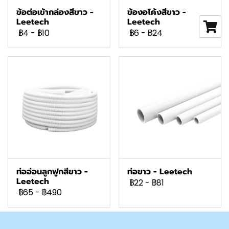
ข้อต่อเข้ากล่องสีขาว -
ข้องอโค้งสีขาว -
Leetech
Leetech
฿4
-
฿10
฿6
-
฿24
ท่ออ่อนลูกฟูกสีขาว -
ท่อขาว - Leetech
Leetech
฿22
-
฿81
฿65
-
฿490