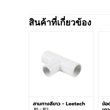
สินค้าที่เกี่ยวข้อง
สามทางสีขาว - Leetech
ข้อ
ขาว
฿5
-
฿13