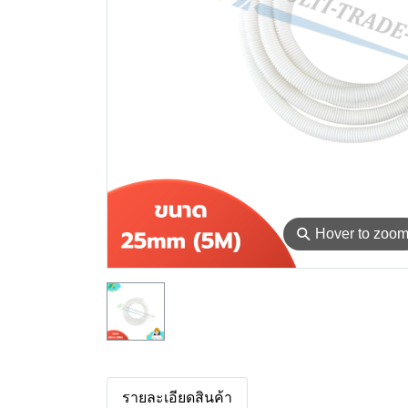
⚲
Hover to zoo
รายละเอียดสินค้า