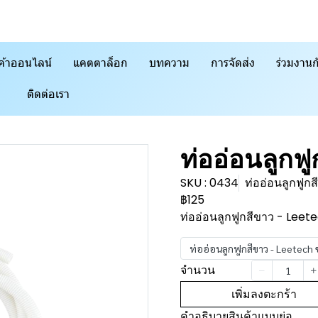
ค้าออนไลน์
แคตตาล็อก
บทความ
การจัดส่ง
ร่วมงานก
ติดต่อเรา
ท่ออ่อนลูกฟ
SKU : 0434
ท่ออ่อนลูกฟู
฿125
ท่ออ่อนลูกฟูกสีขาว - Leet
ท่ออ่อนลูกฟูกสีขาว - Leetec
จำนวน
เพิ่มลงตะกร้า
คำอธิบายสินค้าแบบย่อ