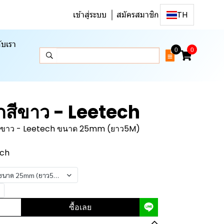
เข้าสู่ระบบ
สมัครสมาชิก
TH
ับเรา
0
0
ูกสีขาว - Leetech
กสีขาว - Leetech ขนาด 25mm (ยาว5M)
ech
h ขนาด 25mm (ยาว5M)
ซื้อเลย