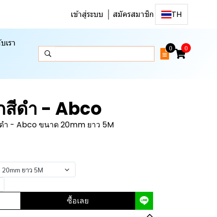
เข้าสู่ระบบ
สมัครสมาชิก
TH
ับเรา
0
0
ูกสีดำ - Abco
กสีดำ - Abco ขนาด 20mm ยาว 5M
าด 20mm ยาว 5M
ซื้อเลย