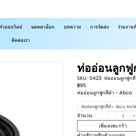
ค้าออนไลน์
แคตตาล็อก
บทความ
การจัดส่ง
ร่วมงานก
ติดต่อเรา
ท่ออ่อนลูกฟ
SKU : 0423
ท่ออ่อนลูกฟู
฿95
ท่ออ่อนลูกฟูกสีดำ - Abco
ท่ออ่อนลูกฟูกสีดำ - Abco ขน
จำนวน
เพิ่มลงตะกร้า
คำอธิบายสินค้าแบบย่อ