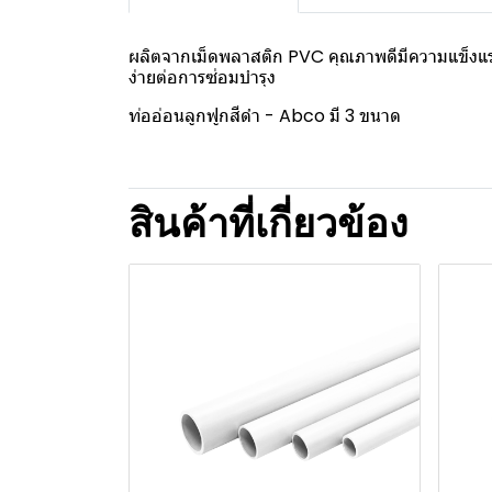
ผลิตจากเม็ดพลาสติก PVC คุณภาพดีมีความแข็งแ
ง่ายต่อการซ่อมบำรุง
ท่ออ่อนลูกฟูกสีดำ - Abco มี 3 ขนาด
สินค้าที่เกี่ยวข้อง