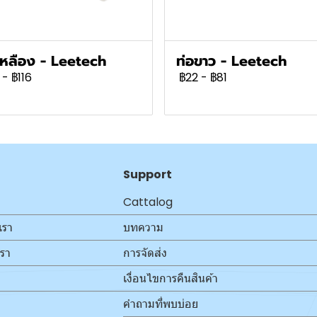
เหลือง - Leetech
ท่อขาว - Leetech
-
฿116
฿22
-
฿81
Support
Cattalog
เรา
บทความ
เรา
การจัดส่ง
เงื่อนไขการคืนสินค้า
คำถามที่พบบ่อย