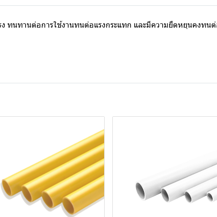
รง ทนทานต่อการใช้งานทนต่อแรงกระแทก และมีความยืดหยุนคงทนต่