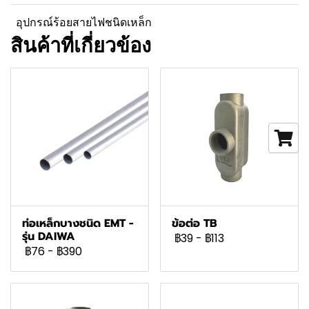
อุปกรณ์ร้อยสายไฟชนิดเหล็ก
สินค้าที่เกี่ยวข้อง
ท่อเหล็กบางชนิด EMT -
ข้อต่อ TB
รุ่น DAIWA
฿39
-
฿113
฿76
-
฿390