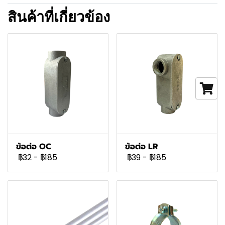
สินค้าที่เกี่ยวข้อง
ข้อต่อ OC
ข้อต่อ LR
฿32
-
฿185
฿39
-
฿185