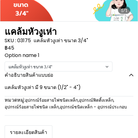
1/1
แคล้มหัวงูเห่า
SKU : 03175
แคล้มหัวงูเห่า ขนาด 3/4"
฿45
Option name 1
แคล้มหัวงูเห่า ขนาด 3/4"
คำอธิบายสินค้าแบบย่อ
แคล้มหัวงูเห่า มี 9 ขนาด (1/2" - 4")
หมวดหมู่:
อุปกรณ์ร้อยสายไฟชนิดเหล็ก
,
อุปกรณ์ฟิตติ้งเหล็ก
,
อุปกรณ์ร้อยสายไฟชนิด เหล็ก
,
อุปกรณ์ชนิดเหล็ก - อุปกรณ์ประกอบ
รายละเอียดสินค้า