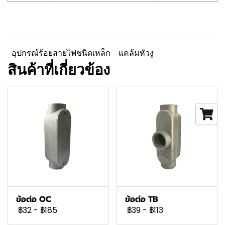
อุปกรณ์ร้อยสายไฟชนิดเหล็ก
แคล้มหัวงู
สินค้าที่เกี่ยวข้อง
ข้อต่อ OC
ข้อต่อ TB
฿32
-
฿185
฿39
-
฿113