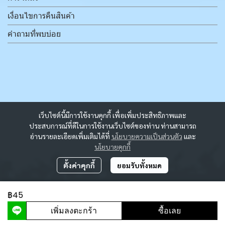
เงื่อนไขการคืนสินค้า
คำถามที่พบบ่อย
เว็บไซต์นี้มีการใช้งานคุกกี้ เพื่อเพิ่มประสิทธิภาพและ
ประสบการณ์ที่ดีในการใช้งานเว็บไซต์ของท่าน ท่านสามารถ
อ่านรายละเอียดเพิ่มเติมได้ที่
นโยบายความเป็นส่วนตัว
และ
นโยบายคุกกี้
ตั้งค่าคุกกี้
ยอมรับทั้งหมด
฿45
ผู้เข้าชมวันนี้
5,852
เพิ่มลงตะกร้า
ซื้อเลย
Powered By
MakeWebEasy