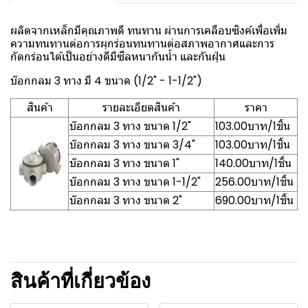
ผลิตจากเหล็กมีคุณภาพดี ทนทาน ผ่านการเคลือบซิงค์เพื่อเพิ่ม
ความทนทานต่อการผุกร่อนทนทานต่อสภาพอากาศและการ
กัดกร่อนได้เป็นอย่างดีมีซีลหนากันน้ำ และกันฝุ่น
บ๊อกกลม 3 ทาง มี 4 ขนาด (1/2" - 1-1/2")
สินค้า
รายละเอียดสินค้า
ราคา
บ๊อกกลม 3 ทาง ขนาด 1/2"
103.00บาท/1ชิ้น
บ๊อกกลม 3 ทาง ขนาด 3/4"
103.00บาท/1ชิ้น
บ๊อกกลม 3 ทาง ขนาด 1"
140.00บาท/1ชิ้น
บ๊อกกลม 3 ทาง ขนาด 1-1/2"
256.00บาท/1ชิ้น
บ๊อกกลม 3 ทาง ขนาด 2"
690.00บาท/1ชิ้น
สินค้าที่เกี่ยวข้อง