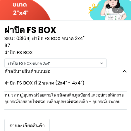
1/1
ฝาปิด FS BOX
SKU : 03164
ฝาปิด FS BOX ขนาด 2x4"
฿7
ฝาปิด FS BOX
ฝาปิด FS BOX ขนาด 2x4"
คำอธิบายสินค้าแบบย่อ
ฝาปิด FS BOX มี 2 ขนาด (2x4" - 4x4")
หมวดหมู่:
อุปกรณ์ร้อยสายไฟชนิดเหล็ก
,
พูลบ๊อกซ์และอุปกรณ์พักสาย
,
อุปกรณ์ร้อยสายไฟชนิด เหล็ก
,
อุปกรณ์ชนิดเหล็ก - อุปกรณ์ประกอบ
รายละเอียดสินค้า