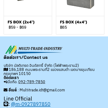
FS BOX (2x4")
FS BOX (4x4")
฿59
-
฿69
฿85
ติดต่อเรา/Contact us
บริษัท มัลติเทรด อินดัสทรี้ จำกัด (ไฟฟ้าพระราม2)
186,188 ถนนพระรามที่2 แขวงแสมดำ เขตบางขุนเทียน
กรุงเทพฯ 10150
ติดต่อเรา
📲มือถือ.
092-789-7850
อีเมล์
: Multitrade.idt@gmail.com
Line Official
:
@m-0927897850