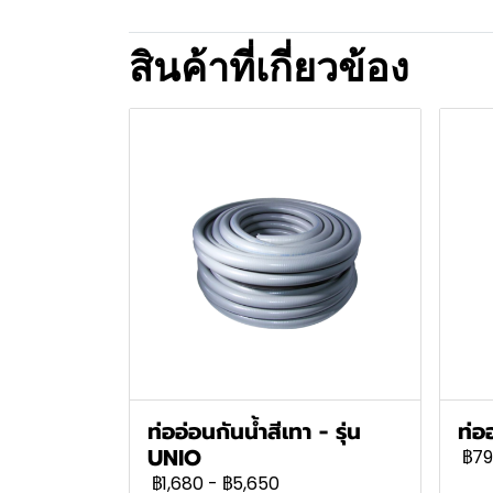
สินค้าที่เกี่ยวข้อง
ท่ออ่อนกันน้ำสีเทา - รุ่น
ท่ออ
UNIO
฿79
฿1,680
-
฿5,650