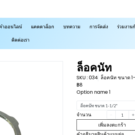
ค้าออนไลน์
แคตตาล็อก
บทความ
การจัดส่ง
ร่วมงานก
ติดต่อเรา
ล็อคนัท
SKU : 034
ล็อคนัท ขนาด 1-
฿8
Option name 1
ล็อคนัท ขนาด 1-1/2"
จำนวน
เพิ่มลงตะกร้า
คำอธิบายสินค้าแบบย่อ