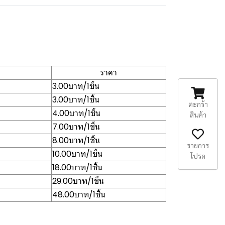
ราคา
3.00บาท/1ชิ้น
3.00บาท/1ชิ้น
ตะกร้า
4.00บาท/1ชิ้น
สินค้า
7.00บาท/1ชิ้น
8.00บาท/1ชิ้น
รายการ
10.00บาท/1ชิ้น
โปรด
18.00บาท/1ชิ้น
29.00บาท/1ชิ้น
48.00บาท/1ชิ้น