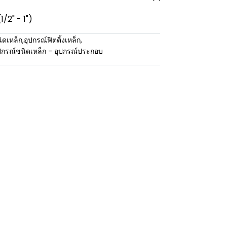
1/2" - 1")
ิดเหล็ก
,
อุปกรณ์ฟิตติ้งเหล็ก
,
ปกรณ์ชนิดเหล็ก - อุปกรณ์ประกอบ