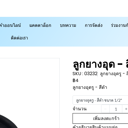
ค้าออนไลน์
แคตตาล็อก
บทความ
การจัดส่ง
ร่วมงานก
ติดต่อเรา
ลูกยางอุด - 
SKU : 03232
ลูกยางอุดรู -
฿4
ลูกยางอุดรู - สีดำ
ลูกยางอุดรู - สีดำ ขนาด 1/2"
จำนวน
เพิ่มลงตะกร้า
คำอธิบายสินค้าแบบย่อ