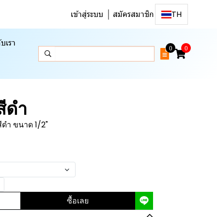
เข้าสู่ระบบ
สมัครสมาชิก
TH
ับเรา
0
0
สีดำ
 สีดำ ขนาด 1/2"
ซื้อเลย