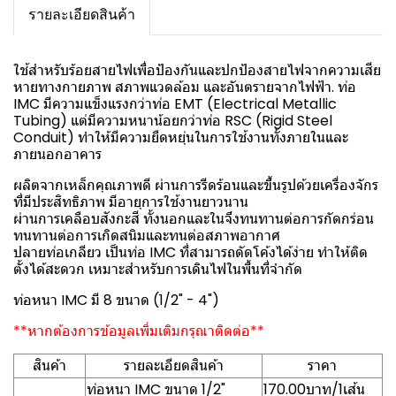
รายละเอียดสินค้า
ใช้สำหรับร้อยสายไฟเพื่อป้องกันและปกป้องสายไฟจากความเสีย
หายทางกายภาพ สภาพแวดล้อม และอันตรายจากไฟฟ้า. ท่อ
IMC มีความแข็งแรงกว่าท่อ EMT (Electrical Metallic
Tubing) แต่มีความหนาน้อยกว่าท่อ RSC (Rigid Steel
Conduit) ทำให้มีความยืดหยุ่นในการใช้งานทั้งภายในและ
ภายนอกอาคาร
ผลิตจากเหล็กคุณภาพดี ผ่านการรีดร้อนและขึ้นรูปด้วยเครื่องจักร
ที่มีประสิทธิภาพ มีอายุการใช้งานยาวนาน
ผ่านการเคลือบสังกะสี ทั้งนอกและในจึงทนทานต่อการกัดกร่อน
ทนทานต่อการเกิดสนิมและทนต่อสภาพอากาศ
ปลายท่อเกลียว เป็นท่อ IMC ที่สามารถดัดโค้งได้ง่าย ทำให้ติด
ตั้งได้สะดวก เหมาะสำหรับการเดินไฟในพื้นที่จำกัด
ท่อหนา IMC มี 8 ขนาด (1/2" - 4")
**หากต้องการข้อมูลเพิ่มเติมกรุณาติดต่อ**
สินค้า
รายละเอียดสินค้า
ราคา
ท่อหนา IMC ขนาด 1/2"
170.00บาท/1เส้น