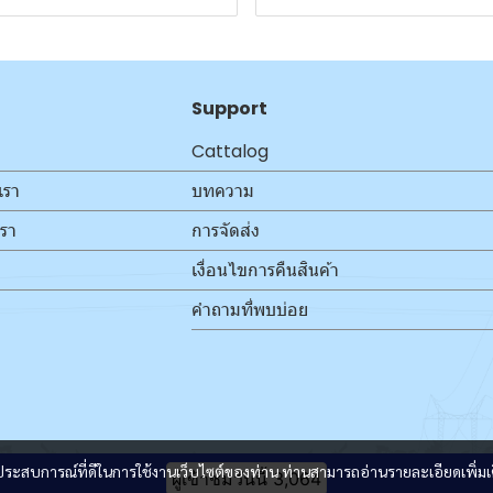
Support
Cattalog
เรา
บทความ
เรา
การจัดส่ง
เงื่อนไขการคืนสินค้า
คำถามที่พบบ่อย
และประสบการณ์ที่ดีในการใช้งานเว็บไซต์ของท่าน ท่านสามารถอ่านรายละเอียดเพิ่มเ
ผู้เข้าชมวันนี้
3,064