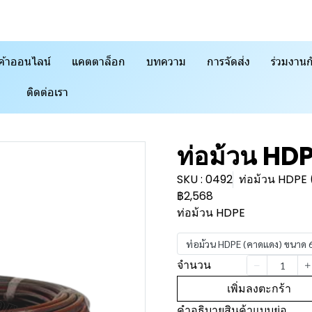
ค้าออนไลน์
แคตตาล็อก
บทความ
การจัดส่ง
ร่วมงานก
ติดต่อเรา
ท่อม้วน HD
SKU : 0492
ท่อม้วน HDP
฿2,568
ท่อม้วน HDPE
ท่อม้วน HDPE (คาดแดง) ขนาด
จำนวน
เพิ่มลงตะกร้า
คำอธิบายสินค้าแบบย่อ