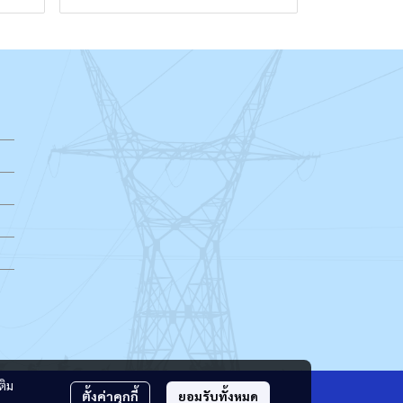
ติม
ตั้งค่าคุกกี้
ยอมรับทั้งหมด