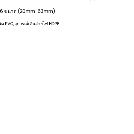
มี 6 ขนาด (20mm-63mm)
นิด PVC
,
อุปกรณ์เดินสายไฟ HDPE