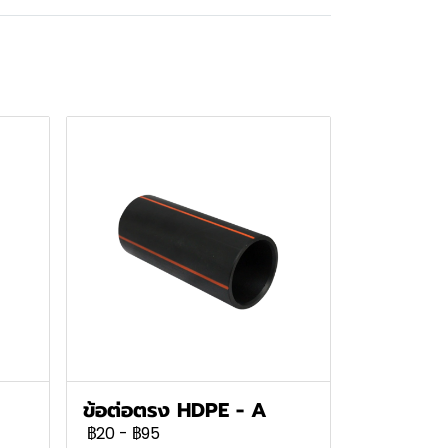
ข้อต่อตรง HDPE - A
฿20
-
฿95