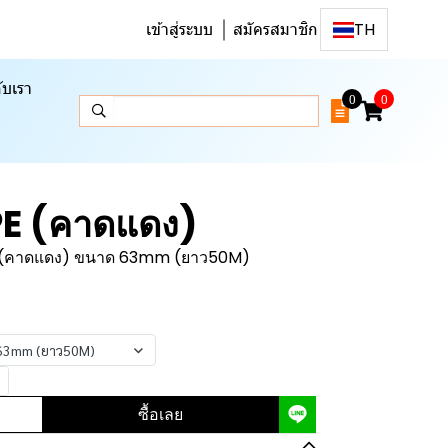
เข้าสู่ระบบ
สมัครสมาชิก
TH
ับเรา
0
0
PE (คาดแดง)
E (คาดแดง) ขนาด 63mm (ยาว50M)
 63mm (ยาว50M)
ซื้อเลย