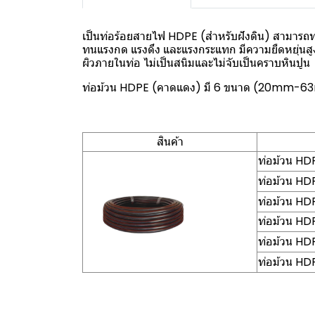
เป็นท่อร้อยสายไฟ HDPE (สำหรับฝังดิน) สามารถทน
ทนแรงกด แรงดึง และแรงกระแทก มีความยืดหยุ่นสูง
ผิวภายในท่อ ไม่เป็นสนิมและไม่จับเป็นคราบหินปูน
ท่อม้วน HDPE (คาดแดง) มี 6 ขนาด (20mm-
สินค้า
ท่อม้วน H
ท่อม้วน H
ท่อม้วน H
ท่อม้วน H
ท่อม้วน H
ท่อม้วน H