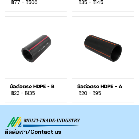
฿77
-
฿506
฿35
-
฿145
ข้อต่อตรง HDPE - B
ข้อต่อตรง HDPE - A
฿23
-
฿135
฿20
-
฿95
ติดต่อเรา/Contact us