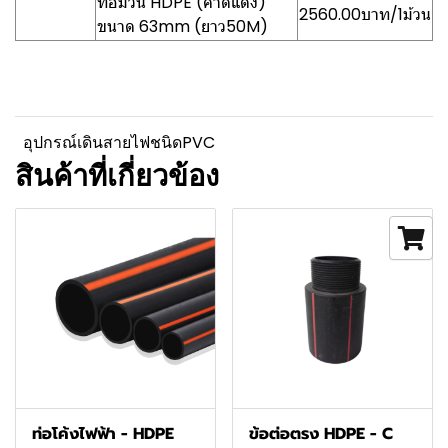
ท่อม้วน HDPE (คาดแดง)
2560.00บาท/1ม้วน
ขนาด 63mm (ยาว50M)
อุปกรณ์เดินสายไฟชนิดPVC
สินค้าที่เกี่ยวข้อง
ท่อโค้งไฟฟ้า - HDPE
ข้อต่อตรง HDPE - C