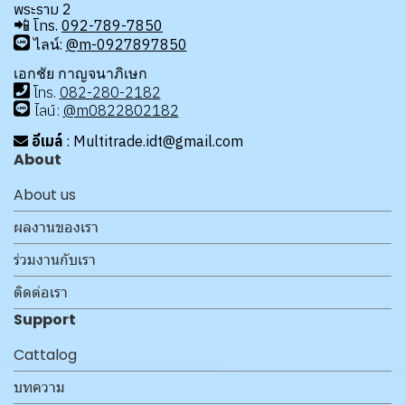
พระราม 2
📲
โทร.
092-789-7850
ไลน์:
@m-0927897850
เอกชัย กาญจนาภิเษก
โทร
.
08
2-280-2182
ไลน์:
@m0822802182
อีเมล์
: Multitrade.idt@gmail.com
About
About us
ผลงานของเรา
ร่วมงานกับเรา
ติดต่อเรา
Support
Cattalog
บทความ