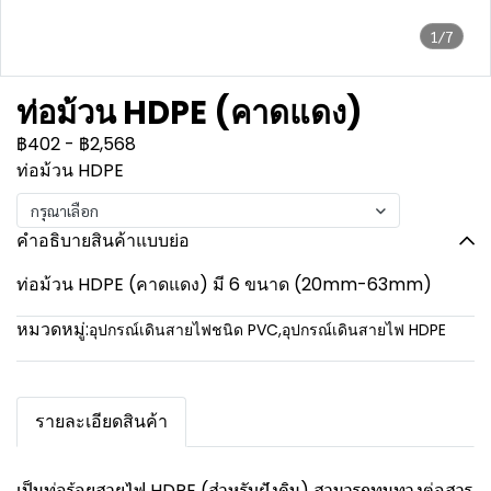
1/7
ท่อม้วน HDPE (คาดแดง)
฿402
-
฿2,568
ท่อม้วน HDPE
กรุณาเลือก
คำอธิบายสินค้าแบบย่อ
ท่อม้วน HDPE (คาดแดง) มี 6 ขนาด (20mm-63mm)
หมวดหมู่:
อุปกรณ์เดินสายไฟชนิด PVC
,
อุปกรณ์เดินสายไฟ HDPE
รายละเอียดสินค้า
เป็นท่อร้อยสายไฟ HDPE (สำหรับฝังดิน) สามารถทนทางต่อสาร