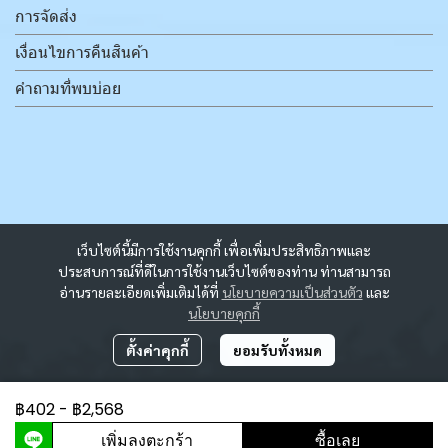
การจัดส่ง
เงื่อนไขการคืนสินค้า
คำถามที่พบบ่อย
เว็บไซต์นี้มีการใช้งานคุกกี้ เพื่อเพิ่มประสิทธิภาพและ
ประสบการณ์ที่ดีในการใช้งานเว็บไซต์ของท่าน ท่านสามารถ
อ่านรายละเอียดเพิ่มเติมได้ที่
นโยบายความเป็นส่วนตัว
และ
นโยบายคุกกี้
ตั้งค่าคุกกี้
ยอมรับทั้งหมด
฿402
-
฿2,568
ผู้เข้าชมวันนี้
3,404
เพิ่มลงตะกร้า
ซื้อเลย