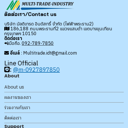
ติดต่อเรา/Contact us
บริษัท มัลติเทรด อินดัสทรี้ จำกัด (ไฟฟ้าพระราม2)
186,188 ถนนพระรามที่2 แขวงแสมดำ เขตบางขุนเทียน
กรุงเทพฯ 10150
ติดต่อเรา
📲มือถือ.
092-789-7850
อีเมล์
: Multitrade.idt@gmail.com
Line Official
:
@m-0927897850
About
About us
ผลงานของเรา
ร่วมงานกับเรา
ติดต่อเรา
Support