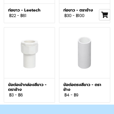
ท่อขาว - Leetech
ท่อขาว - ตราช้าง
฿22
-
฿81
฿30
-
฿100
ข้อต่อเข้ากล่องสีขาว -
ข้อต่อตรงสีขาว - ตรา
ตราช้าง
ช้าง
฿3
-
฿8
฿4
-
฿9