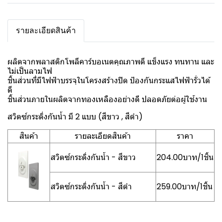
รายละเอียดสินค้า
ผลิตจากพลาสติกโพลีคาร์บอเนตคุณภาพดี แข็งแรง ทนทาน และ
ไม่เป็นลามไฟ
ชิ้นส่วนที่มีไฟฟ้าบรรจุในโครงสร้างปิด ป้องกันกระแสไฟฟ้ารั่วได้
ดี
ชิ้นส่วนภายในผลิตจากทองเหลืองอย่างดี ปลอดภัยต่อผู้ใช้งาน
สวิตซ์กระดิ่งกันน้ำ มี 2 แบบ (สีขาว , สีดำ)
สินค้า
รายละเอียดสินค้า
ราคา
สวิตซ์กระดิ่งกันน้ำ - สีขาว
204.00บาท/1ชิ้น
สวิตซ์กระดิ่งกันน้ำ - สีดำ
259.00บาท/1ชิ้น