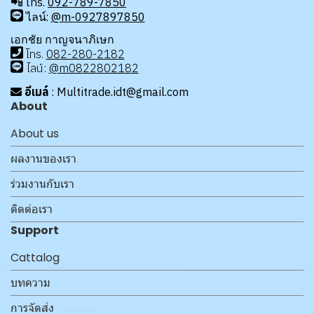
📲
โทร.
092-789-7850
ไลน์:
@m-0927897850
เอกชัย กาญจนาภิเษก
โทร
.
08
2-280-2182
ไลน์:
@m0822802182
อีเมล์
: Multitrade.idt@gmail.com
About
About us
ผลงานของเรา
ร่วมงานกับเรา
ติดต่อเรา
Support
Cattalog
บทความ
การจัดส่ง