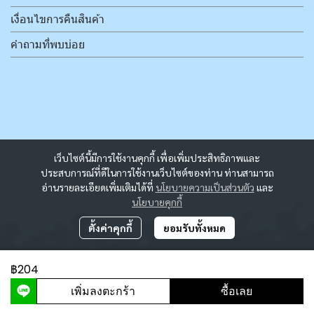
เงื่อนไขการคืนสินค้า
คำถามที่พบบ่อย
เว็บไซต์นี้มีการใช้งานคุกกี้ เพื่อเพิ่มประสิทธิภาพและ
ประสบการณ์ที่ดีในการใช้งานเว็บไซต์ของท่าน ท่านสามารถ
อ่านรายละเอียดเพิ่มเติมได้ที่
นโยบายความเป็นส่วนตัว
และ
นโยบายคุกกี้
ตั้งค่าคุกกี้
ยอมรับทั้งหมด
฿204
ผู้เข้าชมวันนี้
1,889
เพิ่มลงตะกร้า
ซื้อเลย
Powered By
MakeWebEasy