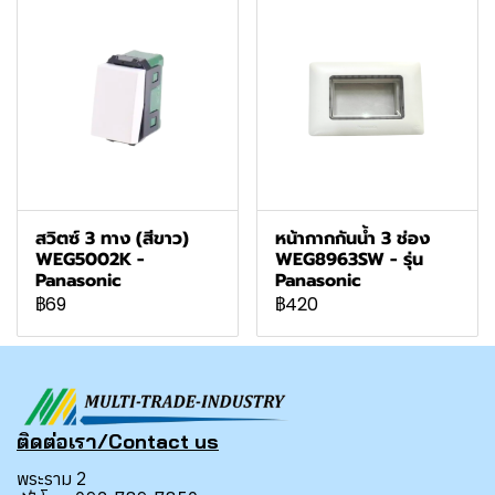
สวิตซ์ 3 ทาง (สีขาว)
หน้ากากกันน้ำ 3 ช่อง
WEG5002K -
WEG8963SW - รุ่น
Panasonic
Panasonic
฿69
฿420
ติดต่อเรา/Contact us
พระราม 2