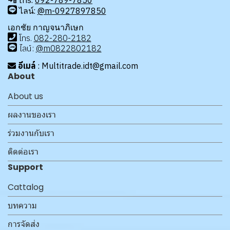
โทร.
092-789-7850
ไลน์:
@m-0927897850
เอกชัย กาญจนาภิเษก
โทร
.
08
2-280-2182
ไลน์:
@m0822802182
อีเมล์
: Multitrade.idt@gmail.com
About
About us
ผลงานของเรา
ร่วมงานกับเรา
ติดต่อเรา
Support
Cattalog
บทความ
การจัดส่ง