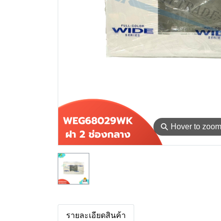
⚲
Hover to zoo
รายละเอียดสินค้า