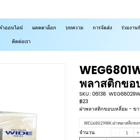
ค้าออนไลน์
แคตตาล็อก
บทความ
การจัดส่ง
ร่วมงานก
ติดต่อเรา
WEG6801W
พลาสติกขอบเ
SKU : 06138
WEG68029WK 
฿23
ฝาพลาสติกขอบเหลี่ยม - ขา
WEG68029WK ฝาพลาสติกขอบเหล
จำนวน