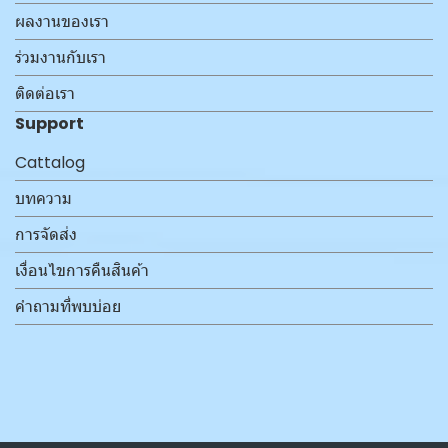
ผลงานของเรา
ร่วมงานกับเรา
ติดต่อเรา
Support
Cattalog
บทความ
การจัดส่ง
เงื่อนไขการคืนสินค้า
คำถามที่พบบ่อย