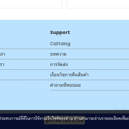
Support
Cattalog
เรา
บทความ
เรา
การจัดส่ง
เงื่อนไขการคืนสินค้า
คำถามที่พบบ่อย
และประสบการณ์ที่ดีในการใช้งานเว็บไซต์ของท่าน ท่านสามารถอ่านรายละเอียดเพิ่มเ
ผู้เข้าชมวันนี้
2,158