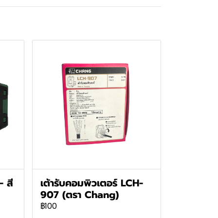
 สี
เต้ารับคอมพิวเตอร์ LCH-
907 (ตรา Chang)
฿100