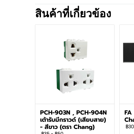
สินค้าที่เกี่ยวข้อง
PCH-903N , PCH-904N
FA 
เต้ารับมีกราวด์ (เสียบสาย)
Ch
- สีขาว (ตรา Chang)
฿30
฿35
-
฿50