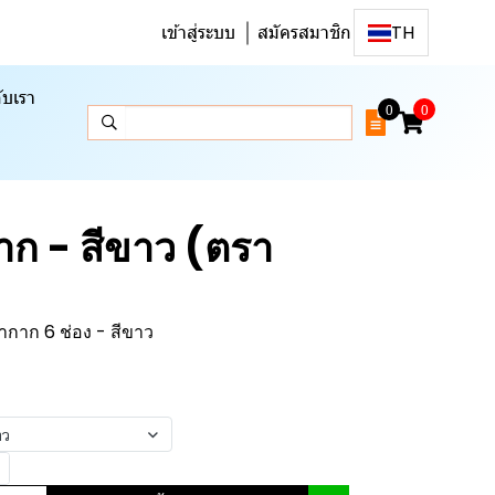
เข้าสู่ระบบ
สมัครสมาชิก
TH
ับเรา
0
0
าก - สีขาว (ตรา
กาก 6 ช่อง - สีขาว
าว