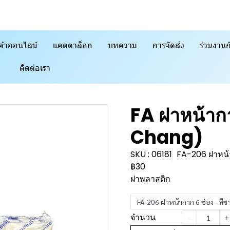
ค้าออนไลน์
แคตตาล็อก
บทความ
การจัดส่ง
ร่วมงานก
ติดต่อเรา
FA ฝาหน้าก
Chang)
SKU : 06181
FA-206 ฝาหน้า
฿30
ฝาพลาสติก
FA-206 ฝาหน้ากาก 6 ช่อง - สีข
จำนวน