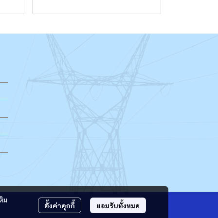
ติม
ตั้งค่าคุกกี้
ยอมรับทั้งหมด