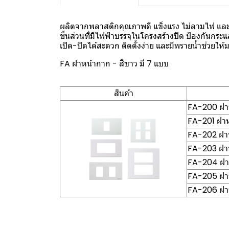
ผลิตจากพลาสติกคุณภาพดี แข็งแรง ไม่ลามไฟ และ
ชิ้นส่วนที่มีไฟฟ้าบรรจุในโครงสร้างปิด ป้องกันกระแส
เปิด-ปิดได้สะดวก ติดตั้งง่าย และมีพรายน้ำช่วยให้
FA ฝาหน้ากาก - สีขาว มี 7 แบบ
สินค้า
FA-200 ฝาห
FA-201 ฝาหน
FA-202 ฝาห
FA-203 ฝาห
FA-204 ฝาห
FA-205 ฝาห
FA-206 ฝาห