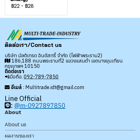
฿22
-
฿28
ติดต่อเรา/Contact us
บริษัท มัลติเทรด อินดัสทรี้ จำกัด (ไฟฟ้าพระราม2)
186,188 ถนนพระรามที่2 แขวงแสมดำ เขตบางขุนเทียน
กรุงเทพฯ 10150
ติดต่อเรา
📲มือถือ.
092-789-7850
อีเมล์
: Multitrade.idt@gmail.com
Line Official
:
@m-0927897850
About
About us
ผลงานของเรา