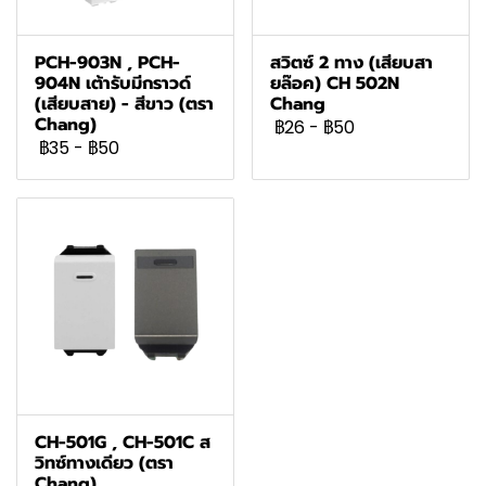
PCH-903N , PCH-
สวิตซ์ 2 ทาง (เสียบสา
904N เต้ารับมีกราวด์
ยล๊อค) CH 502N
(เสียบสาย) - สีขาว (ตรา
Chang
Chang)
฿26
-
฿50
฿35
-
฿50
CH-501G , CH-501C ส
วิทซ์ทางเดียว (ตรา
Chang)