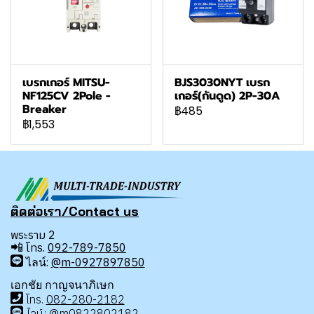
เบรกเกอร์ MITSU-
BJS3030NYT เบรก
NF125CV 2Pole -
เกอร์(กันดูด) 2P-30A
Breaker
฿485
฿1,553
ติดต่อเรา/Contact us
พระราม 2
📲
โทร.
092-789-7850
ไลน์:
@m-0927897850
เอกชัย กาญจนาภิเษก
โทร
.
08
2-280-2182
ไลน์:
@m0822802182