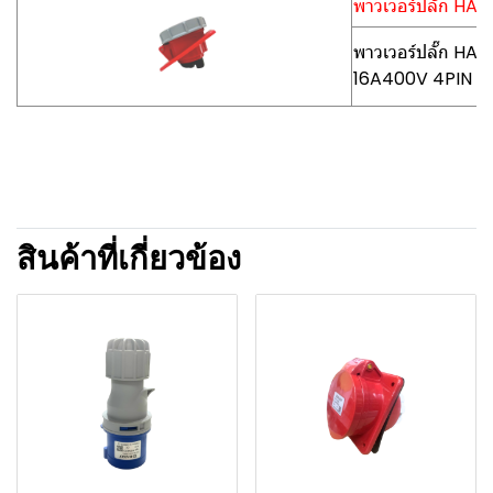
พาวเวอร์ปลั๊ก HA
พาวเวอร์ปลั๊ก HA
16A400V 4PIN
สินค้าที่เกี่ยวข้อง