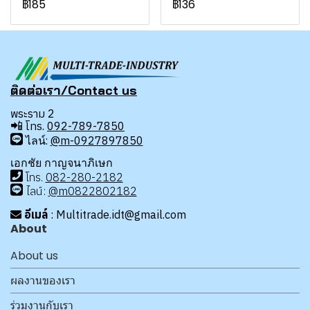
฿185
฿136
ติดต่อเรา/Contact us
พระราม 2
📲
โทร.
092-789-7850
ไลน์:
@m-0927897850
เอกชัย กาญจนาภิเษก
โทร
.
08
2-280-2182
ไลน์:
@m0822802182
อีเมล์
: Multitrade.idt@gmail.com
About
About us
ผลงานของเรา
ร่วมงานกับเรา