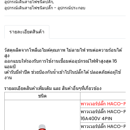
อุปกรณ์เดินสายไฟชนิดปลั๊ก
,
อุปกรณ์เดินสายไฟชนิดปลั๊ก - อุปกรณ์ประกอบ
รายละเอียดสินค้า
วัสดุผลิตจากโพลีเอไมด์คุณภาพ ไม่ลามไฟ ทนต่อความร้อนได้
สูง
ออกแบบให้รองรับการใช้งานเชื่อมต่ออุปกรณ์ไฟฟ้าสูงสุด 16
แอมป์
เต้ารับมีฝาปิด ช่วยป้องกันน้ำเข้าไปในปลั๊กได้ ปลอดภัยต่อผู้ใช้
งาน
รายละเอียดสินค้าเพิ่มเติม และ สินค้าอื่นๆที่เกี่ยวข้อง
ชนิด
พาวเวอร์ปลั๊ก HACO-PCE(
พาวเวอร์ปลั๊ก HACO-PCE0
16A400V 4PIN
พาวเวอร์ปลั๊ก HACO-PCE0