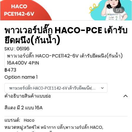
1/1
พาวเวอร์ปลั๊ก HACO-PCE เต้ารับ
ยึดผนึง(กันน้ำ)
SKU : 06196
พาวเวอร์ปลั๊ก HACO-PCE1142-6V เต้ารับยึดผนึง(กันน้ำ)
16A400V 4PIN
฿473
Option name 1
พาวเวอร์ปลั๊ก HACO-PCE1142-6V เต้ารับยึดผนึง(กันน้ำ) 16A400V 4PIN
คำอธิบายสินค้าแบบย่อ
สีแดง มี 2 แบบ 16A
แบรนด์:
Haco
หมวดหมู่:
สวิตซ์ไฟ หน้ากาก ปลั๊ก
,
พาวเวอร์ปลั๊ก HACO
,