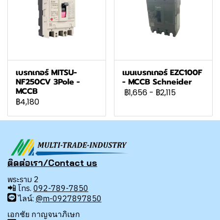
เบรกเกอร์ MITSU-
เมนเบรกเกอร์ EZC100F
NF250CV 3Pole -
- MCCB Schneider
MCCB
฿1,656
-
฿2,115
฿4,180
ติดต่อเรา/Contact us
พระราม 2
📲
โทร.
092-789-7850
ไลน์:
@m-0927897850
เอกชัย กาญจนาภิเษก