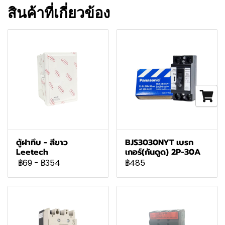
สินค้าที่เกี่ยวข้อง
ตู้ฝาทึบ - สีขาว
BJS3030NYT เบรก
Leetech
เกอร์(กันดูด) 2P-30A
฿69
-
฿354
฿485