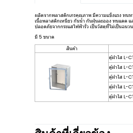
ผลิตจากพลาสติกเกรคุณภาพ มีความแข็งแรง ทนท
เนื้อพลาสติกเหนียว กันน้ำ กันฝุ่นละออง ทนแดด 
ปลอดภัยจากกระแสไฟฟ้ารั่ว เป็นวัสดุที่ไม่เป็นฉนว
มี 5 ขนาด
สินค้า
ตู้ฝาใส L-
ตู้ฝาใส L-
ตู้ฝาใส L-
ตู้ฝาใส L-
ตู้ฝาใส L-