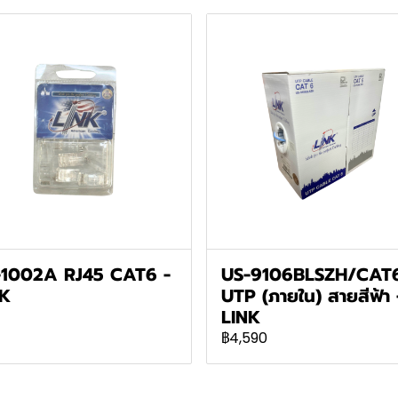
-1002A RJ45 CAT6 -
US-9106BLSZH/CAT
NK
UTP (ภายใน) สายสีฟ้า 
LINK
฿4,590