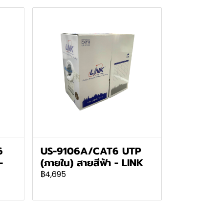
6
US-9106A/CAT6 UTP
-
(ภายใน) สายสีฟ้า - LINK
฿4,695