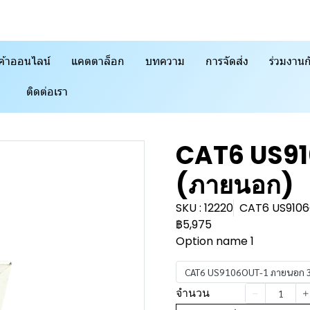
ค้าออนไลน์
แคตตาล็อก
บทความ
การจัดส่ง
ร่วมงานก
ติดต่อเรา
CAT6 US9
(ภายนอก)
SKU : 12220
CAT6 US910
฿5,975
Option name 1
CAT6 US9106OUT-1 ภายนอก 
จำนวน