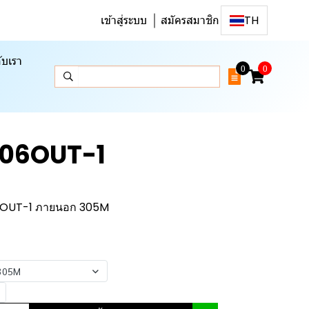
เข้าสู่ระบบ
สมัครสมาชิก
TH
ับเรา
0
0
106OUT-1
6OUT-1 ภายนอก 305M
305M