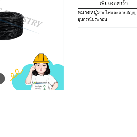
เพิ่มลงตะกร้า
หมวดหมู่:
สายไฟและสายสัญ
อุปกรณ์ประกอบ
m