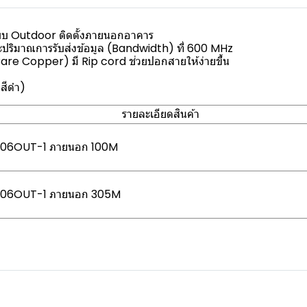
แบบ Outdoor ติดตั้งภายนอกอาคาร
ละปริมาณการรับส่งข้อมูล (Bandwidth) ที่ 600 MHz
re Copper) มี Rip cord ช่วยปอกสายให้ง่ายขึ้น
สีดำ)
รายละเอียดสินค้า
106OUT-1 ภายนอก 100M
106OUT-1 ภายนอก 305M