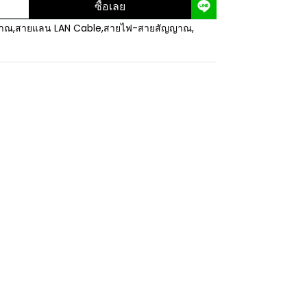
ซื้อเลย
ญาณ
,
สายแลน LAN Cable
,
สายไฟ-สายสัญญาณ
,