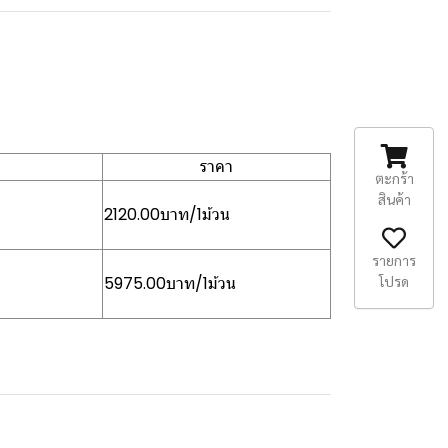
ราคา
ตะกร้า
สินค้า
2120.00บาท/1ม้วน
รายการ
โปรด
5975.00บาท/1ม้วน